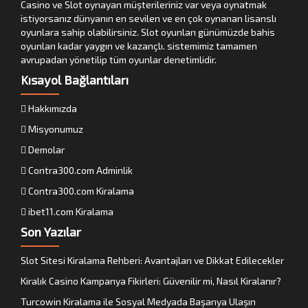
Casino ve Slot oynayan müşterileriniz var veya oynatmak
istiyorsanız dünyanın en sevilen ve en çok oynanan lisanslı
oyunlara sahip olabilirsiniz. Slot oyunları günümüzde bahis
oyunları kadar yaygın ve kazançlı. sistemimiz tamamen
avrupadan yönetilip tüm oyunlar denetimlidir.
Kısayol Bağlantıları
Hakkımızda
Misyonumuz
Demolar
Contra300.com Adminlik
Contra300.com Kiralama
ibet11.com Kiralama
Son Yazılar
Slot Sitesi Kiralama Rehberi: Avantajları ve Dikkat Edilecekler
Kiralık Casino Kampanya Fikirleri: Güvenilir mi, Nasıl Kiralanır?
Turcowin Kiralama ile Sosyal Medyada Başarıya Ulaşın