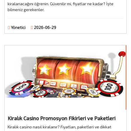
kiralanacağını öğrenin. Güvenilir mi, fiyatlar ne kadar? İşte
bilmeniz gerekenler.
Yönetici
2026-06-29
Kiralık Casino Promosyon Fikirleri ve Paketleri
Kiralık casino nasıl kiralanır? Fiyatları, paketleri ve dikkat