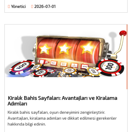
Yönetici
2026-07-01
Kiralık Bahis Sayfaları: Avantajları ve Kiralama
Adımları
Kiralık bahis sayfaları, oyun deneyimini zenginleştirir.
Avantajları, kiralama adımları ve dikkat edilmesi gerekenler
hakkında bilgi edinin.