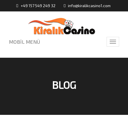
+49 157 549 249 32
info@kiralikcasino1.com
MOBİL MENÜ
Toggle
navigati
BLOG