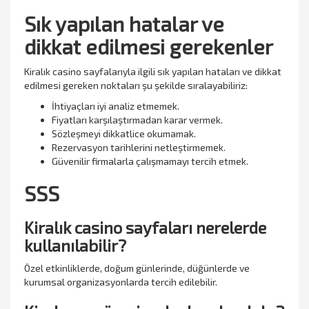
Sık yapılan hatalar ve
dikkat edilmesi gerekenler
Kiralık casino sayfalarıyla ilgili sık yapılan hataları ve dikkat
edilmesi gereken noktaları şu şekilde sıralayabiliriz:
İhtiyaçları iyi analiz etmemek.
Fiyatları karşılaştırmadan karar vermek.
Sözleşmeyi dikkatlice okumamak.
Rezervasyon tarihlerini netleştirmemek.
Güvenilir firmalarla çalışmamayı tercih etmek.
SSS
Kiralık casino sayfaları nerelerde
kullanılabilir?
Özel etkinliklerde, doğum günlerinde, düğünlerde ve
kurumsal organizasyonlarda tercih edilebilir.