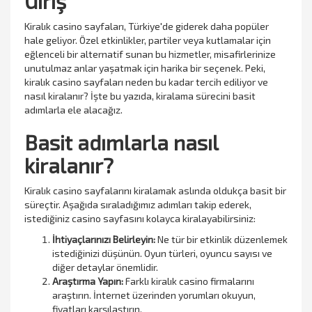
Giriş
Kiralık casino sayfaları, Türkiye'de giderek daha popüler
hale geliyor. Özel etkinlikler, partiler veya kutlamalar için
eğlenceli bir alternatif sunan bu hizmetler, misafirlerinize
unutulmaz anlar yaşatmak için harika bir seçenek. Peki,
kiralık casino sayfaları neden bu kadar tercih ediliyor ve
nasıl kiralanır? İşte bu yazıda, kiralama sürecini basit
adımlarla ele alacağız.
Basit adımlarla nasıl
kiralanır?
Kiralık casino sayfalarını kiralamak aslında oldukça basit bir
süreçtir. Aşağıda sıraladığımız adımları takip ederek,
istediğiniz casino sayfasını kolayca kiralayabilirsiniz:
İhtiyaçlarınızı Belirleyin:
Ne tür bir etkinlik düzenlemek
istediğinizi düşünün. Oyun türleri, oyuncu sayısı ve
diğer detaylar önemlidir.
Araştırma Yapın:
Farklı kiralık casino firmalarını
araştırın. İnternet üzerinden yorumları okuyun,
fiyatları karşılaştırın.