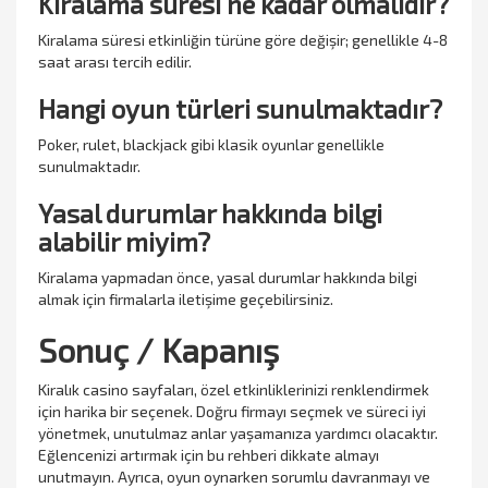
Kiralama süresi ne kadar olmalıdır?
Kiralama süresi etkinliğin türüne göre değişir; genellikle 4-8
saat arası tercih edilir.
Hangi oyun türleri sunulmaktadır?
Poker, rulet, blackjack gibi klasik oyunlar genellikle
sunulmaktadır.
Yasal durumlar hakkında bilgi
alabilir miyim?
Kiralama yapmadan önce, yasal durumlar hakkında bilgi
almak için firmalarla iletişime geçebilirsiniz.
Sonuç / Kapanış
Kiralık casino sayfaları, özel etkinliklerinizi renklendirmek
için harika bir seçenek. Doğru firmayı seçmek ve süreci iyi
yönetmek, unutulmaz anlar yaşamanıza yardımcı olacaktır.
Eğlencenizi artırmak için bu rehberi dikkate almayı
unutmayın. Ayrıca, oyun oynarken sorumlu davranmayı ve