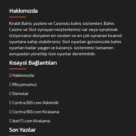
Hakkımızda
Kiralik Bahis yazılımı ve Casinolu bahis sistemleri. Bahis
Casino ve Slot oynayan müşterileriniz var veya oynatmak
istiyorsanız dünyanın en sevilen ve en çok oynanan lisanslı
oyunlara sahip olabilirsiniz. Slot oyunları günümüzde bahis
oyunları kadar yaygın ve kazançlı. sistemimiz tamamen
avrupadan yönetilip tüm oyunlar denetimlidir.
Kısayol Bağlantıları
Hakkımızda
Misyonumuz
Demolar
Contra300.com Adminlik
Contra300.com Kiralama
ibet11.com Kiralama
Son Yazılar