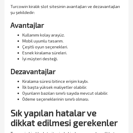
Turcowin kiralık slot sitesinin avantajları ve dezavantajları
şu şekildedir:
Avantajlar
Kullanımı kolay arayüz.
Mobil uyumlu tasarım.
Çeşitli oyun seçenekleri.
Esnek kiralama süreleri.
İyi müşteri desteği.
Dezavantajlar
Kiralama süresi bitince erişim kaybı.
İlk başta yüksek maliyetler olabilir.
Oyunların bazıları sınırlı sayıda mevcut olabilir.
Ödeme seçeneklerinin sınırlı olması.
Sık yapılan hatalar ve
dikkat edilmesi gerekenler