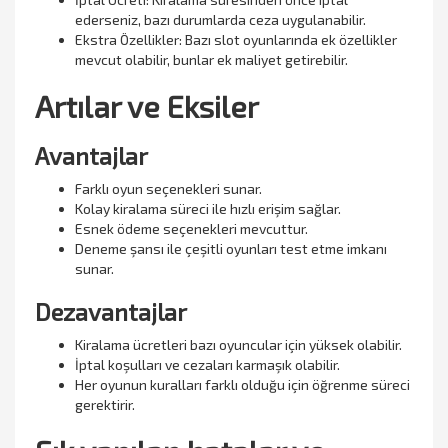
ederseniz, bazı durumlarda ceza uygulanabilir.
Ekstra Özellikler: Bazı slot oyunlarında ek özellikler
mevcut olabilir, bunlar ek maliyet getirebilir.
Artılar ve Eksiler
Avantajlar
Farklı oyun seçenekleri sunar.
Kolay kiralama süreci ile hızlı erişim sağlar.
Esnek ödeme seçenekleri mevcuttur.
Deneme şansı ile çeşitli oyunları test etme imkanı
sunar.
Dezavantajlar
Kiralama ücretleri bazı oyuncular için yüksek olabilir.
İptal koşulları ve cezaları karmaşık olabilir.
Her oyunun kuralları farklı olduğu için öğrenme süreci
gerektirir.