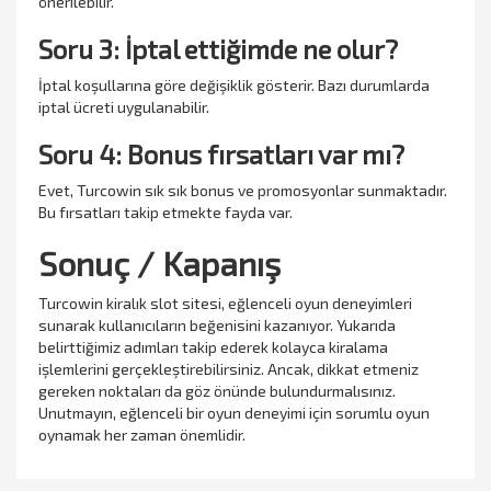
önerilebilir.
Soru 3: İptal ettiğimde ne olur?
İptal koşullarına göre değişiklik gösterir. Bazı durumlarda
iptal ücreti uygulanabilir.
Soru 4: Bonus fırsatları var mı?
Evet, Turcowin sık sık bonus ve promosyonlar sunmaktadır.
Bu fırsatları takip etmekte fayda var.
Sonuç / Kapanış
Turcowin kiralık slot sitesi, eğlenceli oyun deneyimleri
sunarak kullanıcıların beğenisini kazanıyor. Yukarıda
belirttiğimiz adımları takip ederek kolayca kiralama
işlemlerini gerçekleştirebilirsiniz. Ancak, dikkat etmeniz
gereken noktaları da göz önünde bulundurmalısınız.
Unutmayın, eğlenceli bir oyun deneyimi için sorumlu oyun
oynamak her zaman önemlidir.