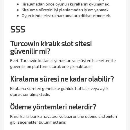
Kiralamadan önce oyunun kurallarını okumamak.
Kiralama süresini iyi planlamadan işlem yapmak.
Oyun içinde ekstra harcamalara dikkat etmemek.
SSS
Turcowin kiralık slot sitesi
güvenilir mi?
Evet, Turcowin kullanıcı yorumları ve müşteri hizmetleri ile
güvenilir bir platform olarak öne çıkmaktadır.
Kiralama süresi ne kadar olabilir?
Kiralama süreleri genellikle günlük, haftalık veya aylık
olarak sunulmaktadır.
Ödeme yöntemleri nelerdir?
Kredi kartı, banka havalesi ve bazı online ödeme sistemleri
gibi seçenekler bulunmaktadır.