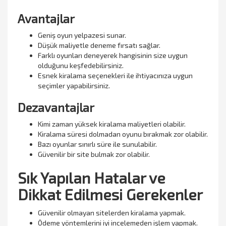
Avantajlar
Geniş oyun yelpazesi sunar.
Düşük maliyetle deneme fırsatı sağlar.
Farklı oyunları deneyerek hangisinin size uygun
olduğunu keşfedebilirsiniz.
Esnek kiralama seçenekleri ile ihtiyacınıza uygun
seçimler yapabilirsiniz.
Dezavantajlar
Kimi zaman yüksek kiralama maliyetleri olabilir.
Kiralama süresi dolmadan oyunu bırakmak zor olabilir.
Bazı oyunlar sınırlı süre ile sunulabilir.
Güvenilir bir site bulmak zor olabilir.
Sık Yapılan Hatalar ve
Dikkat Edilmesi Gerekenler
Güvenilir olmayan sitelerden kiralama yapmak.
Ödeme yöntemlerini iyi incelemeden işlem yapmak.