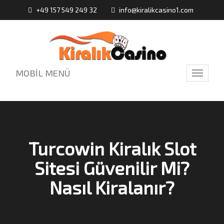
+49 157 549 249 32
info@kiralikcasino1.com
MOBİL MENÜ
Toggle
navigati
Turcowin Kiralık Slot
Sitesi Güvenilir Mi?
Nasıl Kiralanır?