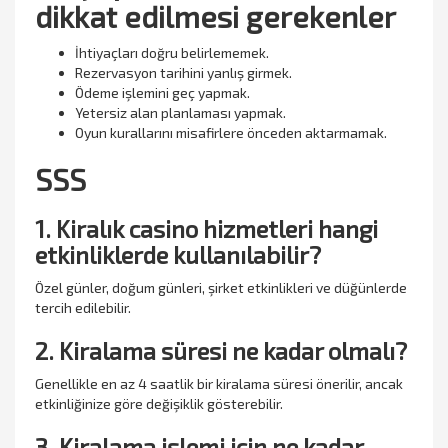
dikkat edilmesi gerekenler
İhtiyaçları doğru belirlememek.
Rezervasyon tarihini yanlış girmek.
Ödeme işlemini geç yapmak.
Yetersiz alan planlaması yapmak.
Oyun kurallarını misafirlere önceden aktarmamak.
SSS
1. Kiralık casino hizmetleri hangi
etkinliklerde kullanılabilir?
Özel günler, doğum günleri, şirket etkinlikleri ve düğünlerde
tercih edilebilir.
2. Kiralama süresi ne kadar olmalı?
Genellikle en az 4 saatlik bir kiralama süresi önerilir, ancak
etkinliğinize göre değişiklik gösterebilir.
3. Kiralama işlemi için ne kadar