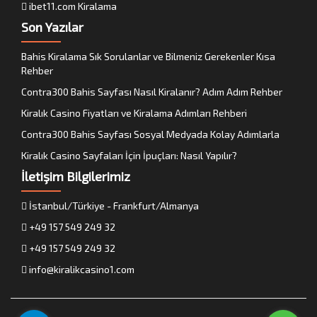
ibet11.com Kiralama
Son Yazılar
Bahis Kiralama Sık Sorulanlar ve Bilmeniz Gerekenler Kısa
Rehber
Contra300 Bahis Sayfası Nasıl Kiralanır? Adım Adım Rehber
Kiralık Casino Fiyatları ve Kiralama Adımları Rehberi
Contra300 Bahis Sayfası Sosyal Medyada Kolay Adımlarla
Kiralık Casino Sayfaları İçin İpuçları: Nasıl Yapılır?
İletişim Bilgilerimiz
İstanbul/Türkiye - Frankfurt/Almanya
+49 157 549 249 32
+49 157 549 249 32
info@kiralikcasino1.com