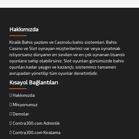
Hakkımızda
Kiralik Bahis yazılımı ve Casinolu bahis sistemleri. Bahis
Casino ve Slot oynayan müşterileriniz var veya oynatmak
istiyorsanız dünyanın en sevilen ve en çok oynanan lisanslı
oyunlara sahip olabilirsiniz. Slot oyunları günümüzde bahis
oyunları kadar yaygın ve kazançlı. sistemimiz tamamen
avrupadan yönetilip tüm oyunlar denetimlidir.
Kısayol Bağlantıları
Hakkımızda
Misyonumuz
Demolar
Contra300.com Adminlik
Contra300.com Kiralama