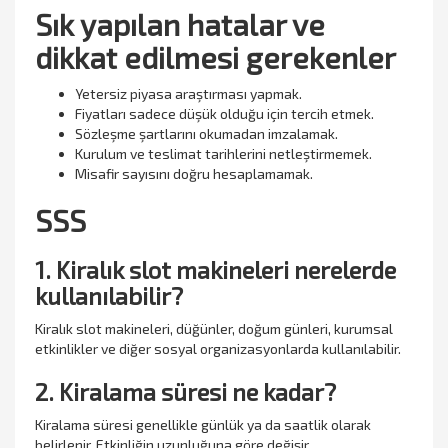
Sık yapılan hatalar ve
dikkat edilmesi gerekenler
Yetersiz piyasa araştırması yapmak.
Fiyatları sadece düşük olduğu için tercih etmek.
Sözleşme şartlarını okumadan imzalamak.
Kurulum ve teslimat tarihlerini netleştirmemek.
Misafir sayısını doğru hesaplamamak.
SSS
1. Kiralık slot makineleri nerelerde
kullanılabilir?
Kiralık slot makineleri, düğünler, doğum günleri, kurumsal
etkinlikler ve diğer sosyal organizasyonlarda kullanılabilir.
2. Kiralama süresi ne kadar?
Kiralama süresi genellikle günlük ya da saatlik olarak
belirlenir. Etkinliğin uzunluğuna göre değişir.