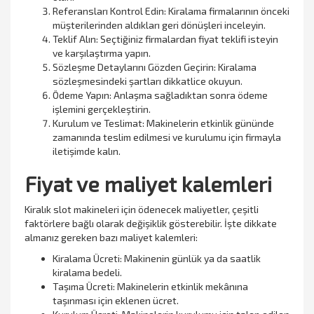
Referansları Kontrol Edin: Kiralama firmalarının önceki
müşterilerinden aldıkları geri dönüşleri inceleyin.
Teklif Alın: Seçtiğiniz firmalardan fiyat teklifi isteyin
ve karşılaştırma yapın.
Sözleşme Detaylarını Gözden Geçirin: Kiralama
sözleşmesindeki şartları dikkatlice okuyun.
Ödeme Yapın: Anlaşma sağladıktan sonra ödeme
işlemini gerçekleştirin.
Kurulum ve Teslimat: Makinelerin etkinlik gününde
zamanında teslim edilmesi ve kurulumu için firmayla
iletişimde kalın.
Fiyat ve maliyet kalemleri
Kiralık slot makineleri için ödenecek maliyetler, çeşitli
faktörlere bağlı olarak değişiklik gösterebilir. İşte dikkate
almanız gereken bazı maliyet kalemleri:
Kiralama Ücreti: Makinenin günlük ya da saatlik
kiralama bedeli.
Taşıma Ücreti: Makinelerin etkinlik mekânına
taşınması için eklenen ücret.