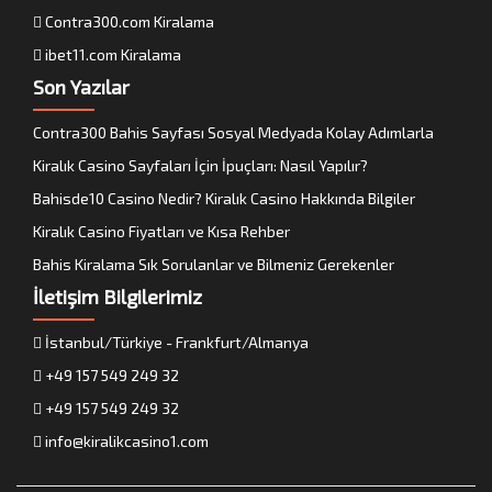
Contra300.com Kiralama
ibet11.com Kiralama
Son Yazılar
Contra300 Bahis Sayfası Sosyal Medyada Kolay Adımlarla
Kiralık Casino Sayfaları İçin İpuçları: Nasıl Yapılır?
Bahisde10 Casino Nedir? Kiralık Casino Hakkında Bilgiler
Kiralık Casino Fiyatları ve Kısa Rehber
Bahis Kiralama Sık Sorulanlar ve Bilmeniz Gerekenler
İletişim Bilgilerimiz
İstanbul/Türkiye - Frankfurt/Almanya
+49 157 549 249 32
+49 157 549 249 32
info@kiralikcasino1.com