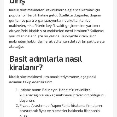
Giriş
Kiralık slot makineleri, etkinliklerde eğlence katmak için
popüler bir tercih haline geldi. Özellikle düğünler, doğum
günleri ve parti organizasyonlarında kullanılan bu
makineler, misafirlerin keyifli vakit geçirmesine yardımcı
oluyor. Peki, kiralık slot makineleri nasıl kiralanır? Kullanıcı
yorumları neler? İşte bu yazıda, Türkiye'de kiralık slot
makineleri hakkında merak edilenleri detaylı bir şekilde ele
alacağız.
Basit adımlarla nasıl
kiralanır?
Kiralık slot makinesi kiralamak istiyorsanız, aşağıdaki
adımları takip edebilirsiniz:
İhtiyaçlarınızı Belirleyin: Hangi tür etkinlikte
kullanacağınızı ve kaç makineye ihtiyacınız olduğunu
düşünün.
Piyasa Araştırması Yapın: Farklı kiralama firmalarını
araştırarak fiyat ve hizmetler hakkında fikir sahibi
olun.