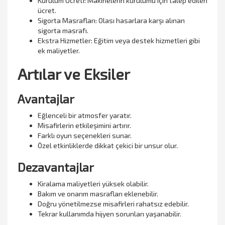
Kurulum Ücreti: Makinelerin kurulumu için talep edilen
ücret.
Sigorta Masrafları: Olası hasarlara karşı alınan
sigorta masrafı.
Ekstra Hizmetler: Eğitim veya destek hizmetleri gibi
ek maliyetler.
Artılar ve Eksiler
Avantajlar
Eğlenceli bir atmosfer yaratır.
Misafirlerin etkileşimini artırır.
Farklı oyun seçenekleri sunar.
Özel etkinliklerde dikkat çekici bir unsur olur.
Dezavantajlar
Kiralama maliyetleri yüksek olabilir.
Bakım ve onarım masrafları eklenebilir.
Doğru yönetilmezse misafirleri rahatsız edebilir.
Tekrar kullanımda hijyen sorunları yaşanabilir.