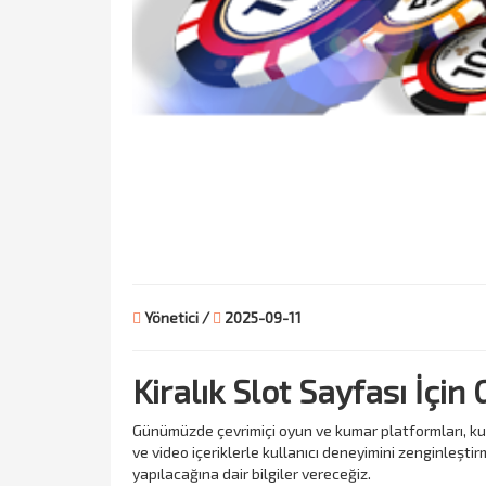
Yönetici /
2025-09-11
Kiralık Slot Sayfası İçi
Günümüzde çevrimiçi oyun ve kumar platformları, kull
ve video içeriklerle kullanıcı deneyimini zenginleşti
yapılacağına dair bilgiler vereceğiz.