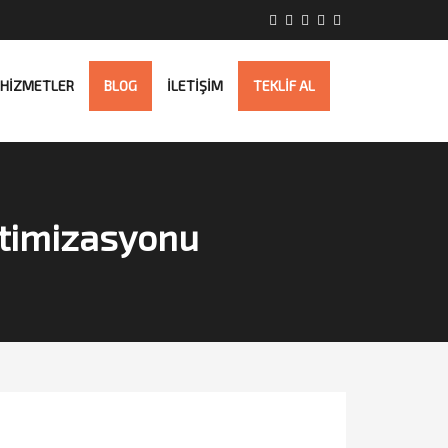
HİZMETLER
BLOG
İLETİŞİM
TEKLİF AL
ptimizasyonu