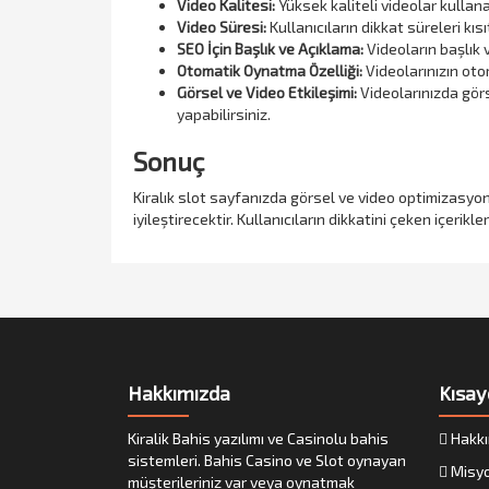
Video Kalitesi:
Yüksek kaliteli videolar kullanar
Video Süresi:
Kullanıcıların dikkat süreleri kısı
SEO İçin Başlık ve Açıklama:
Videoların başlık 
Otomatik Oynatma Özelliği:
Videolarınızın otom
Görsel ve Video Etkileşimi:
Videolarınızda görsel
yapabilirsiniz.
Sonuç
Kiralık slot sayfanızda görsel ve video optimizasyo
iyileştirecektir. Kullanıcıların dikkatini çeken içerikle
Hakkımızda
Kısay
Kiralik Bahis yazılımı ve Casinolu bahis
Hakkı
sistemleri. Bahis Casino ve Slot oynayan
Misy
müşterileriniz var veya oynatmak