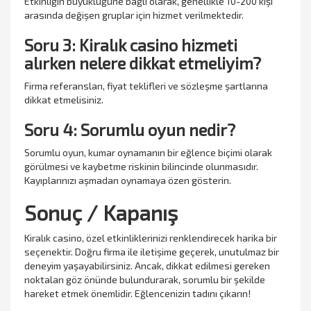
Etkinliğin büyüklüğüne bağlı olarak, genellikle 10-200 kişi
arasında değişen gruplar için hizmet verilmektedir.
Soru 3: Kiralık casino hizmeti
alırken nelere dikkat etmeliyim?
Firma referansları, fiyat teklifleri ve sözleşme şartlarına
dikkat etmelisiniz.
Soru 4: Sorumlu oyun nedir?
Sorumlu oyun, kumar oynamanın bir eğlence biçimi olarak
görülmesi ve kaybetme riskinin bilincinde olunmasıdır.
Kayıplarınızı aşmadan oynamaya özen gösterin.
Sonuç / Kapanış
Kiralık casino, özel etkinliklerinizi renklendirecek harika bir
seçenektir. Doğru firma ile iletişime geçerek, unutulmaz bir
deneyim yaşayabilirsiniz. Ancak, dikkat edilmesi gereken
noktaları göz önünde bulundurarak, sorumlu bir şekilde
hareket etmek önemlidir. Eğlencenizin tadını çıkarın!