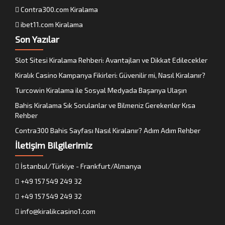
Contra300.com Kiralama
ibet11.com Kiralama
Son Yazılar
Slot Sitesi Kiralama Rehberi: Avantajları ve Dikkat Edilecekler
Kiralık Casino Kampanya Fikirleri: Güvenilir mi, Nasıl Kiralanır?
Turcowin Kiralama ile Sosyal Medyada Başarıya Ulaşın
Bahis Kiralama Sık Sorulanlar ve Bilmeniz Gerekenler Kısa
Rehber
Contra300 Bahis Sayfası Nasıl Kiralanır? Adım Adım Rehber
İletişim Bilgilerimiz
İstanbul/Türkiye - Frankfurt/Almanya
+49 157 549 249 32
+49 157 549 249 32
info@kiralikcasino1.com