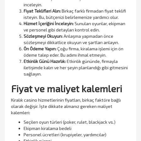
inceleyin.
Fiyat Teklifleri Alın:
Birkaç farklı firmadan fiyat teklifi
isteyin. Bu, bütçenizi belirlemenize yardımcı olur.
Hizmet İçeriğini İnceleyin:
Sunulan oyunlar, ekipman
ve personel gibi detayları kontrol edin.
Sözleşmeyi Okuyun:
Anlaşma yapmadan önce
sözleşmeyi dikkatlice okuyun ve şartları anlayın.
Ön Ödeme Yapın:
Çoğu firma, kiralama işlemi için ön
ödeme talep eder. Bu adımı ihmal etmeyin.
Etkinlik Günü Hazırlık:
Etkinlik gününde, firmayla
iletişimde kalın ve her şeyin planlandığı gibi gitmesini
sağlayın.
Fiyat ve maliyet kalemleri
Kiralık casino hizmetlerinin fiyatları, birkaç faktöre bağlı
olarak değişir. İşte dikkate almanız gereken maliyet
kalemleri:
Seçilen oyun türleri (poker, rulet, blackjack vs.)
Ekipman kiralama bedeli
Personel ücretleri (krupiyeler, yardımcılar)
Etkinlik süresi