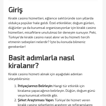
Giriş
Kiralık casino hizmetleri, eğlence sektöründe son yıllarda
oldukça popüler hale geldi. Özel etkinlikler, doğum günleri,
düğünler ya da kurumsal organizasyonlar için kiralık casino
hizmetleri, misafirlere unutulmaz bir deneyim sunuyor. Peki,
Türkiye'de kiralık casino nasıl alınır ve bu hizmeti tercih
etmenin sebepleri nelerdir? İşte bu konuda bilmeniz
gerekenler!
Basit adımlarla nasıl
kiralanır?
Kiralık casino hizmeti almak için aşağıdaki adımları
izleyebilirsiniz:
İhtiyaçlarınızı Belirleyin:
Hangi tür etkinlik için
kiralama yapacağınızı belirleyin. Düğün, doğum günü
veya kurumsal etkinlik gibi.
Şirket Araştırması Yapın:
Türkiye'de hizmet veren
kiralık casino şirketlerini araştırın ve referanslarını