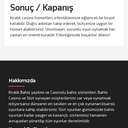
Sonuç / Kapanış
Kiralık casino hizmetleri, etkinliklerinize eğlenceli bir boyut
katabilir. Doğru adımları takip ederek, bütçenize uygun bir
hizmet alabilirsiniz. Unutmayın, sorumlu oyun oynamak her
zaman en önemli kuraldır. Etkinliğinizde başarılar dileriz!
Hakkımızda
Kiralik Bahis yazılımı ve Casinolu bahis sistemleri. Bahis
Casino ve Slot oynayan müşterileriniz var veya oynatmak
istiyorsanız dünyanın en sevilen ve en çok oynanan lisanslı
oyunlara sahip olabilirsiniz. Slot oyunları günümüzde bahis
oyunları kadar yaygın ve kazançlı. sistemimiz tamamen
avrupadan yönetilip tüm oyunlar denetimlidir.