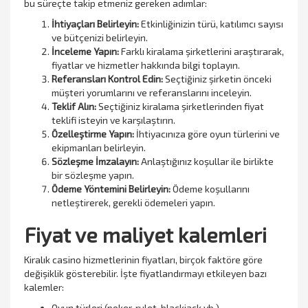
bu süreçte takip etmeniz gereken adımlar:
İhtiyaçları Belirleyin:
Etkinliğinizin türü, katılımcı sayısı
ve bütçenizi belirleyin.
İnceleme Yapın:
Farklı kiralama şirketlerini araştırarak,
fiyatlar ve hizmetler hakkında bilgi toplayın.
Referansları Kontrol Edin:
Seçtiğiniz şirketin önceki
müşteri yorumlarını ve referanslarını inceleyin.
Teklif Alın:
Seçtiğiniz kiralama şirketlerinden fiyat
teklifi isteyin ve karşılaştırın.
Özelleştirme Yapın:
İhtiyacınıza göre oyun türlerini ve
ekipmanları belirleyin.
Sözleşme İmzalayın:
Anlaştığınız koşullar ile birlikte
bir sözleşme yapın.
Ödeme Yöntemini Belirleyin:
Ödeme koşullarını
netleştirerek, gerekli ödemeleri yapın.
Fiyat ve maliyet kalemleri
Kiralık casino hizmetlerinin fiyatları, birçok faktöre göre
değişiklik gösterebilir. İşte fiyatlandırmayı etkileyen bazı
kalemler:
Oyun türleri (poker, rulet, blackjack vb.)