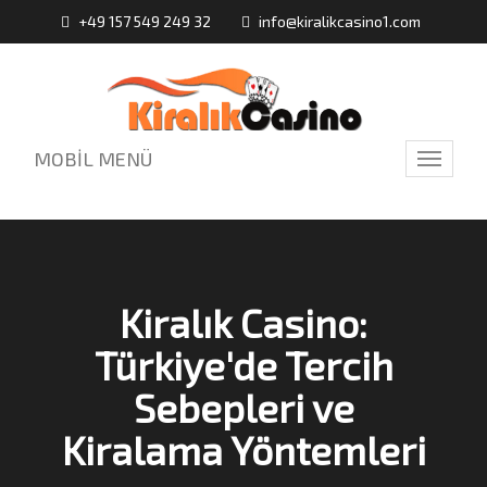
+49 157 549 249 32
info@kiralikcasino1.com
MOBİL MENÜ
Toggle
navigati
Kiralık Casino:
Türkiye'de Tercih
Sebepleri ve
Kiralama Yöntemleri