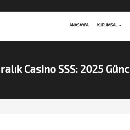
ANASAYFA
KURUMSAL
iralık Casino SSS: 2025 Günc