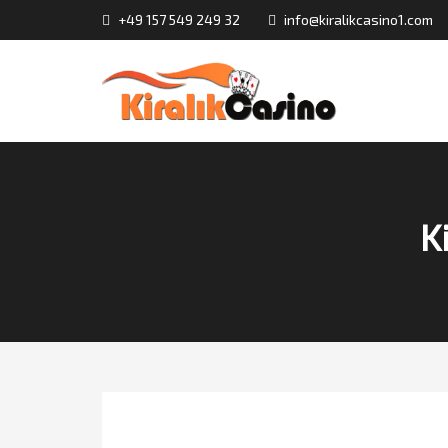
+49 157 549 249 32
info@kiralikcasino1.com
K