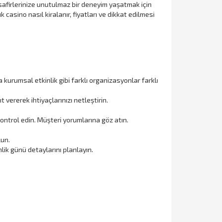
isafirlerinize unutulmaz bir deneyim yaşatmak için
 casino nasıl kiralanır, fiyatları ve dikkat edilmesi
 kurumsal etkinlik gibi farklı organizasyonlar farklı
vererek ihtiyaçlarınızı netleştirin.
ontrol edin. Müşteri yorumlarına göz atın.
lun.
lik günü detaylarını planlayın.