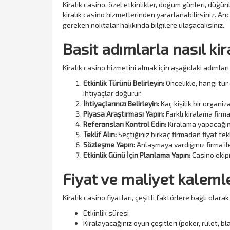
Kiralık casino, özel etkinlikler, doğum günleri, düğü
kiralık casino hizmetlerinden yararlanabilirsiniz. Anca
gereken noktalar hakkında bilgilere ulaşacaksınız.
Basit adımlarla nasıl kir
Kiralık casino hizmetini almak için aşağıdaki adımları i
Etkinlik Türünü Belirleyin:
Öncelikle, hangi tür 
ihtiyaçlar doğurur.
İhtiyaçlarınızı Belirleyin:
Kaç kişilik bir organi
Piyasa Araştırması Yapın:
Farklı kiralama firma
Referansları Kontrol Edin:
Kiralama yapacağını
Teklif Alın:
Seçtiğiniz birkaç firmadan fiyat tekl
Sözleşme Yapın:
Anlaşmaya vardığınız firma i
Etkinlik Günü İçin Planlama Yapın:
Casino ekipm
Fiyat ve maliyet kalemle
Kiralık casino fiyatları, çeşitli faktörlere bağlı olar
Etkinlik süresi
Kiralayacağınız oyun çeşitleri (poker, rulet, bl