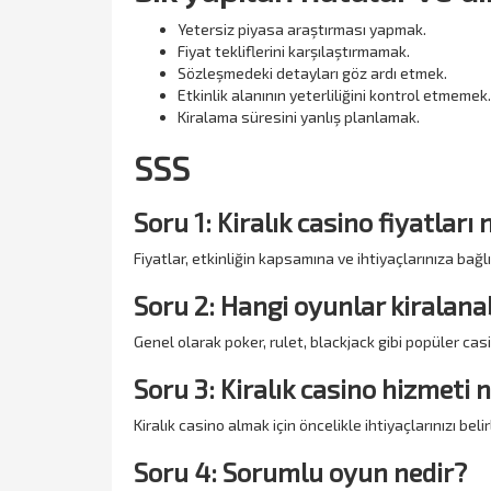
Yetersiz piyasa araştırması yapmak.
Fiyat tekliflerini karşılaştırmamak.
Sözleşmedeki detayları göz ardı etmek.
Etkinlik alanının yeterliliğini kontrol etmemek.
Kiralama süresini yanlış planlamak.
SSS
Soru 1: Kiralık casino fiyatları
Fiyatlar, etkinliğin kapsamına ve ihtiyaçlarınıza bağlı
Soru 2: Hangi oyunlar kiralanab
Genel olarak poker, rulet, blackjack gibi popüler casi
Soru 3: Kiralık casino hizmeti n
Kiralık casino almak için öncelikle ihtiyaçlarınızı be
Soru 4: Sorumlu oyun nedir?