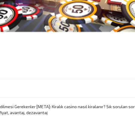
 Edilmesi Gerekenler [META]: Kiralık casino nasıl kiralanır? Sık sorulan so
, fiyat, avantaj, dezavantaj