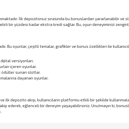
sunmaktadır. İlk depozitonuz sırasında bu bonuslardan yararlanabilir ve 
elirli bir yüzdesi kadar ekstra kredi sağlar. Bu, oyun deneyiminizi zenginle
r. Bu oyunlar, çeşitli temalar, grafikler ve bonus özellikleri ile kullanıcıl
ijital versiyonları.
rları içeren oyunlar.
 ödüller sunan slotlar.
temalarına dayanan oyunlar.
 ilk depozito akışı, kullanıcıların platformu etkili bir şekilde kullanmal
akip ederek, eğlenceli bir deneyim yaşayabilirsiniz. Unutmayın ki, bon
.