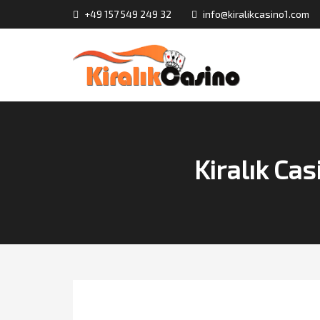
+49 157 549 249 32
info@kiralikcasino1.com
Kiralık Ca