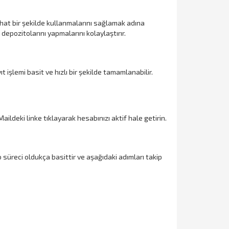
 rahat bir şekilde kullanmalarını sağlamak adına
 depozitolarını yapmalarını kolaylaştırır.
ıt işlemi basit ve hızlı bir şekilde tamamlanabilir.
ildeki linke tıklayarak hesabınızı aktif hale getirin.
süreci oldukça basittir ve aşağıdaki adımları takip