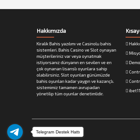
Hakkımızda
Kısay
Kiralik Bahis yazılımı ve Casinolu bahis
Hakkı
sistemleri. Bahis Casino ve Slot oynayan
Misy
müşterileriniz var veya oynatmak
istiyorsanız dünyanın en sevilen ve en
Demo
çok oynanan lisanslı oyunlara sahip
Contr
olabilirsiniz. Slot oyunları günümüzde
bahis oyunları kadar yaygın ve kazançlı.
Contr
sistemimiz tamamen avrupadan
ibet1
yönetilip tüm oyunlar denetimlidir.
Telegram Destek Hattı