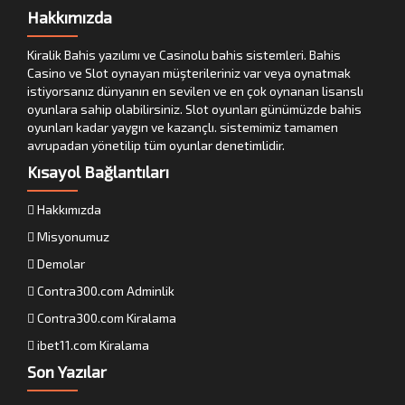
Hakkımızda
Kiralik Bahis yazılımı ve Casinolu bahis sistemleri. Bahis
Casino ve Slot oynayan müşterileriniz var veya oynatmak
istiyorsanız dünyanın en sevilen ve en çok oynanan lisanslı
oyunlara sahip olabilirsiniz. Slot oyunları günümüzde bahis
oyunları kadar yaygın ve kazançlı. sistemimiz tamamen
avrupadan yönetilip tüm oyunlar denetimlidir.
Kısayol Bağlantıları
Hakkımızda
Misyonumuz
Demolar
Contra300.com Adminlik
Contra300.com Kiralama
ibet11.com Kiralama
Son Yazılar