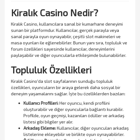
Kiralık Casino Nedir?
Kiralık Casino, kullanıcılara sanal bir kumarhane deneyimi
sunan bir platformdur. Kullanıcılar, gerçek parayla veya
sanal parayla oyun oynayabilir, çeşitli slot makineleri ve
masa oyunları ile eğlenebilirler. Bunun yanı sıra, topluluk ve
forum özellikleri sayesinde kullanıcılar, deneyimlerini
paylaşabilir ve diğer oyuncularla etkileşimde bulunabilirler.
Topluluk Özellikleri
Kiralık Casino'da slot sayfalarının sunduğu topluluk
özellikleri, oyuncuların bir araya gelerek daha sosyal bir
deneyim yaşamalarını sağlar. İşte bu özelliklerden bazıları:
Kullanıcı Profilleri:
Her oyuncu, kendi profilini
oluşturabilir ve diğer oyuncularla bağlantı kurabilir.
Profilde, oyun geçmişi, kazanılan ödüller ve arkadaş
listesi gibi bilgiler yer alır.
Arkadaş Ekleme:
Kullanıcılar, diğer oyuncuları arkadaş
listelerine ekleyebilir ve birlikte oyun oynayabilirler.