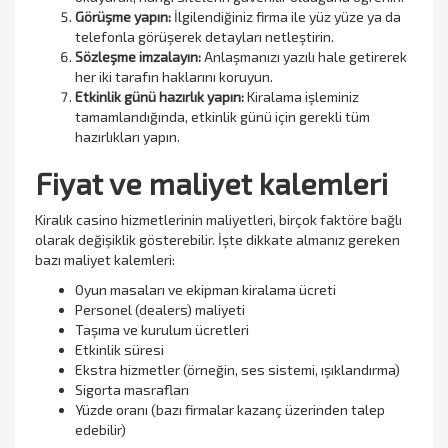
Görüşme yapın:
İlgilendiğiniz firma ile yüz yüze ya da
telefonla görüşerek detayları netleştirin.
Sözleşme imzalayın:
Anlaşmanızı yazılı hale getirerek
her iki tarafın haklarını koruyun.
Etkinlik günü hazırlık yapın:
Kiralama işleminiz
tamamlandığında, etkinlik günü için gerekli tüm
hazırlıkları yapın.
Fiyat ve maliyet kalemleri
Kiralık casino hizmetlerinin maliyetleri, birçok faktöre bağlı
olarak değişiklik gösterebilir. İşte dikkate almanız gereken
bazı maliyet kalemleri:
Oyun masaları ve ekipman kiralama ücreti
Personel (dealers) maliyeti
Taşıma ve kurulum ücretleri
Etkinlik süresi
Ekstra hizmetler (örneğin, ses sistemi, ışıklandırma)
Sigorta masrafları
Yüzde oranı (bazı firmalar kazanç üzerinden talep
edebilir)