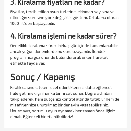
3. Kiralama fiyatları ne kadar?
Fiyatlar, tercih edilen oyun türlerine, ekipman sayısına ve
etkinliğin süresine göre değişiklik gösterir. Ortalama olarak
1000 TL'den başlayabilir.
4. Kiralama işlemi ne kadar sürer?
Genellikle kiralama süreci birkaç gün içinde tamamlanabilir,
ancak yoğun dönemlerde bu süre uzayabilir. İlerideki
programınızı göz önünde bulundurarak erken hareket
etmekte fayda var.
Sonuç / Kapanış
Kiralık casino siteleri, özel etkinliklerinizi daha eğlenceli
hale getirmek için harika bir fırsat sunar. Doğru adımları
takip ederek, hem bütçenizi kontrol altında tutabilir hem de
misafirlerinize unutulmaz bir deneyim yaşatabilirsiniz.
Unutmayın, sorumlu oyun oynamak her zaman önceliğiniz
olmalı. Eğlenceli bir etkinlik dileriz!