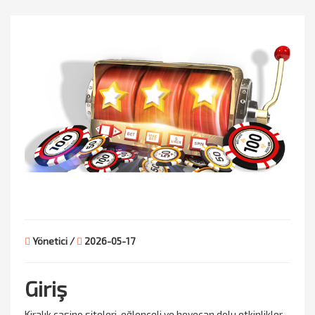
Yönetici /
2026-05-17
Giriş
Kiralık casino siteleri, eğlenceli ve heyecan dolu etkinlikler