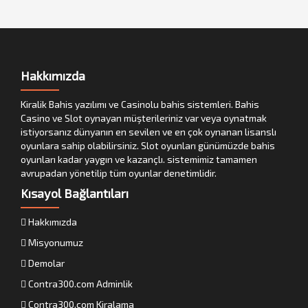
Hakkımızda
Kiralik Bahis yazılımı ve Casinolu bahis sistemleri. Bahis
Casino ve Slot oynayan müşterileriniz var veya oynatmak
istiyorsanız dünyanın en sevilen ve en çok oynanan lisanslı
oyunlara sahip olabilirsiniz. Slot oyunları günümüzde bahis
oyunları kadar yaygın ve kazançlı. sistemimiz tamamen
avrupadan yönetilip tüm oyunlar denetimlidir.
Kısayol Bağlantıları
Hakkımızda
Misyonumuz
Demolar
Contra300.com Adminlik
Contra300.com Kiralama