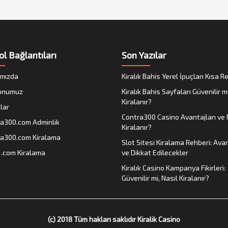
ol Bağlantıları
Son Yazılar
mızda
Kiralık Bahis Yerel İpuçları Kısa 
onumuz
Kiralık Bahis Sayfaları Güvenilir m
Kiralanır?
lar
Contra300 Casino Avantajları ve 
a300.com Adminlik
Kiralanır?
a300.com Kiralama
Slot Sitesi Kiralama Rehberi: Avan
1.com Kiralama
ve Dikkat Edilecekler
Kiralık Casino Kampanya Fikirleri:
Güvenilir mi, Nasıl Kiralanır?
(c) 2018 Tüm hakları saklıdır
Kiralik Casino