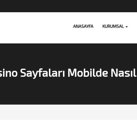
ANASAYFA
KURUMSAL
sino Sayfaları Mobilde Nasıl