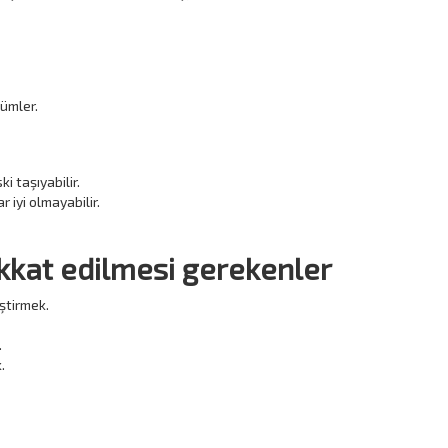
zümler.
i taşıyabilir.
iyi olmayabilir.
ikkat edilmesi gerekenler
ştirmek.
.
.