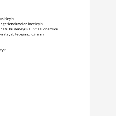
elirleyin.
değerlendirmeleri inceleyin.
dostu bir deneyim sunması önemlidir.
kiralayabileceğinizi öğrenin.
eyin.