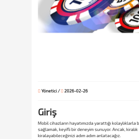
Yönetici /
2026-02-26
Giriş
Mobil cihazların hayatımızda yarattığı kolaylıklarla b
sağlamak, keyifli bir deneyim sunuyor. Ancak, kiralı
kiralayabileceğinizi adım adım anlatacağız.