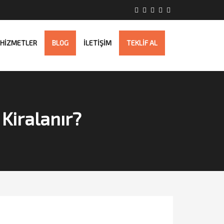
HİZMETLER
BLOG
İLETİŞİM
TEKLİF AL
 Kiralanır?