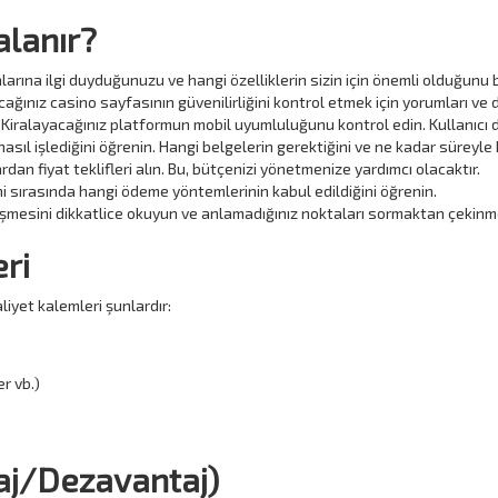
alanır?
arına ilgi duyduğunuzu ve hangi özelliklerin sizin için önemli olduğunu b
ağınız casino sayfasının güvenilirliğini kontrol etmek için yorumları ve 
Kiralayacağınız platformun mobil uyumluluğunu kontrol edin. Kullanıcı 
asıl işlediğini öğrenin. Hangi belgelerin gerektiğini ve ne kadar süreyle 
rdan fiyat teklifleri alın. Bu, bütçenizi yönetmenize yardımcı olacaktır.
i sırasında hangi ödeme yöntemlerinin kabul edildiğini öğrenin.
şmesini dikkatlice okuyun ve anlamadığınız noktaları sormaktan çekinm
ri
iyet kalemleri şunlardır:
r vb.)
taj/Dezavantaj)