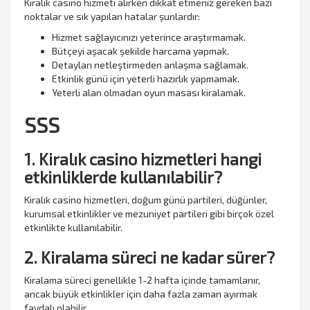
Kiralık casino hizmeti alırken dikkat etmeniz gereken bazı
noktalar ve sık yapılan hatalar şunlardır:
Hizmet sağlayıcınızı yeterince araştırmamak.
Bütçeyi aşacak şekilde harcama yapmak.
Detayları netleştirmeden anlaşma sağlamak.
Etkinlik günü için yeterli hazırlık yapmamak.
Yeterli alan olmadan oyun masası kiralamak.
SSS
1. Kiralık casino hizmetleri hangi
etkinliklerde kullanılabilir?
Kiralık casino hizmetleri, doğum günü partileri, düğünler,
kurumsal etkinlikler ve mezuniyet partileri gibi birçok özel
etkinlikte kullanılabilir.
2. Kiralama süreci ne kadar sürer?
Kiralama süreci genellikle 1-2 hafta içinde tamamlanır,
ancak büyük etkinlikler için daha fazla zaman ayırmak
faydalı olabilir.