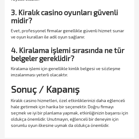
3. Kiralık casino oyunları güvenli
midir?
Evet, profesyonel firmalar genellikle güvenli hizmet sunar
ve oyun kuralları ile adil oyun sağlanır.
4. Kiralama işlemi sırasında ne tür
belgeler gereklidir?
Kiralama işlemi için genellikle kimlik belgesi ve sözleşme
imzalanması yeterli olacaktır.
Sonuç / Kapanış
Kiralık casino hizmetleri, özel etkinliklerinizi daha eğlenceli
hale getirmek için harika bir seçenektir. Doğru firmayı
seçmek ve iyi bir planlama yapmak, etkinliğinizin başarısı için
oldukça önemlidir. Unutmayın, eğlenceli bir deneyim için
sorumlu oyun ilkesine uymak da oldukça önemlidir.