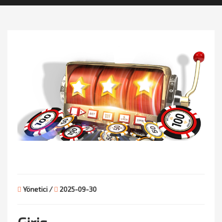
Yönetici /
2025-09-30