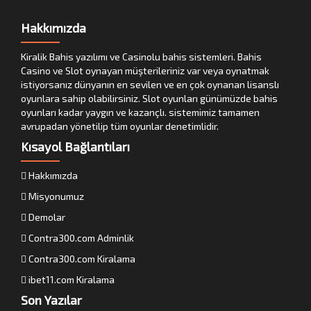
Hakkımızda
Kiralik Bahis yazılımı ve Casinolu bahis sistemleri. Bahis
Casino ve Slot oynayan müşterileriniz var veya oynatmak
istiyorsanız dünyanın en sevilen ve en çok oynanan lisanslı
oyunlara sahip olabilirsiniz. Slot oyunları günümüzde bahis
oyunları kadar yaygın ve kazançlı. sistemimiz tamamen
avrupadan yönetilip tüm oyunlar denetimlidir.
Kısayol Bağlantıları
Hakkımızda
Misyonumuz
Demolar
Contra300.com Adminlik
Contra300.com Kiralama
ibet11.com Kiralama
Son Yazılar