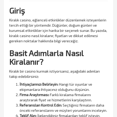
Giriş
Kiralık casino, eğlenceli etkinlikler düzenlemek isteyenlerin
tercih ettiği bir yöntemdir. Düğünler, doğum günleri ve
kurumsal etkinlikler için harika bir seçenek sunar. Bu yazıda,
kiralık casino nasıl kiralanır, fiyatları ve dikkat edilmesi
gereken noktalar hakkında bilgi vereceğiz.
Basit Adımlarla Nasıl
Kiralanır?
Kiralık bir casino kurmak istiyorsanız, aşağıdaki adımları
takip edebilirsiniz:
İhtiyaçlarınızı Belirleyin:
Hangi tür oyunlar ve
ekipmanlara ihtiyacınız olduğunu düşünün.
Firma Araştırması:
Farklı kiralama firmalarını
araştırarak fiyat ve hizmetlerini karşılaştırın.
Referansları Kontrol Edin:
Seçtiğiniz firmaların daha
önceki referanslarını ve müşteri yorumlarını inceleyin.
Teklif Alın:
İlgilendiğiniz firmalardan teklif isteyin.