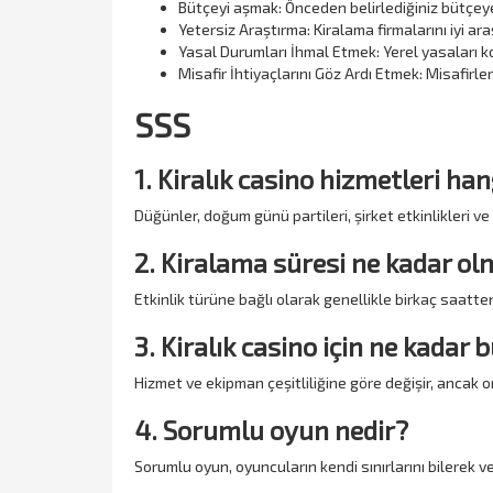
Bütçeyi aşmak: Önceden belirlediğiniz bütçey
Yetersiz Araştırma: Kiralama firmalarını iyi a
Yasal Durumları İhmal Etmek: Yerel yasaları kont
Misafir İhtiyaçlarını Göz Ardı Etmek: Misafirl
SSS
1. Kiralık casino hizmetleri hang
Düğünler, doğum günü partileri, şirket etkinlikleri ve
2. Kiralama süresi ne kadar ol
Etkinlik türüne bağlı olarak genellikle birkaç saatt
3. Kiralık casino için ne kadar
Hizmet ve ekipman çeşitliliğine göre değişir, ancak o
4. Sorumlu oyun nedir?
Sorumlu oyun, oyuncuların kendi sınırlarını bilerek 