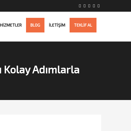
HİZMETLER
BLOG
İLETİŞİM
TEKLİF AL
ı Kolay Adımlarla