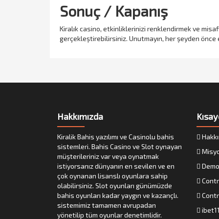
Sonuç / Kapanış
Kiralık casino, etkinliklerinizi renklendirmek ve misa
gerçekleştirebilirsiniz. Unutmayın, her şeyden önce
Hakkımızda
Kısay
Kiralik Bahis yazılımı ve Casinolu bahis
Hakkı
sistemleri. Bahis Casino ve Slot oynayan
Misy
müşterileriniz var veya oynatmak
istiyorsanız dünyanın en sevilen ve en
Demo
çok oynanan lisanslı oyunlara sahip
Contr
olabilirsiniz. Slot oyunları günümüzde
bahis oyunları kadar yaygın ve kazançlı.
Contr
sistemimiz tamamen avrupadan
ibet1
yönetilip tüm oyunlar denetimlidir.