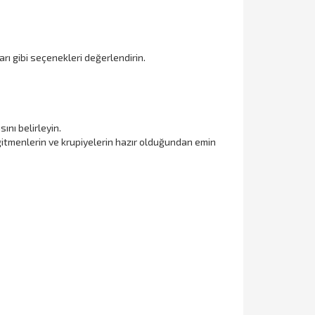
ı gibi seçenekleri değerlendirin.
ını belirleyin.
itmenlerin ve krupiyelerin hazır olduğundan emin