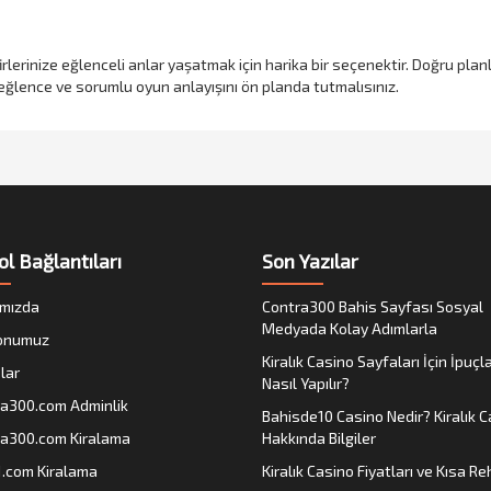
firlerinize eğlenceli anlar yaşatmak için harika bir seçenektir. Doğru planl
 eğlence ve sorumlu oyun anlayışını ön planda tutmalısınız.
ol Bağlantıları
Son Yazılar
mızda
Contra300 Bahis Sayfası Sosyal
Medyada Kolay Adımlarla
onumuz
Kiralık Casino Sayfaları İçin İpuçla
lar
Nasıl Yapılır?
a300.com Adminlik
Bahisde10 Casino Nedir? Kiralık 
a300.com Kiralama
Hakkında Bilgiler
1.com Kiralama
Kiralık Casino Fiyatları ve Kısa R