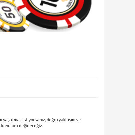
yim yaşatmak istiyorsanız, doğru yaklaşım ve
ibi konulara değineceğiz.