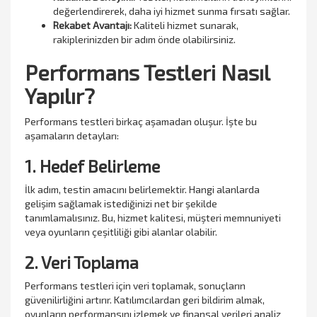
değerlendirerek, daha iyi hizmet sunma fırsatı sağlar.
Rekabet Avantajı:
Kaliteli hizmet sunarak,
rakiplerinizden bir adım önde olabilirsiniz.
Performans Testleri Nasıl
Yapılır?
Performans testleri birkaç aşamadan oluşur. İşte bu
aşamaların detayları:
1. Hedef Belirleme
İlk adım, testin amacını belirlemektir. Hangi alanlarda
gelişim sağlamak istediğinizi net bir şekilde
tanımlamalısınız. Bu, hizmet kalitesi, müşteri memnuniyeti
veya oyunların çeşitliliği gibi alanlar olabilir.
2. Veri Toplama
Performans testleri için veri toplamak, sonuçların
güvenilirliğini artırır. Katılımcılardan geri bildirim almak,
oyunların performansını izlemek ve finansal verileri analiz