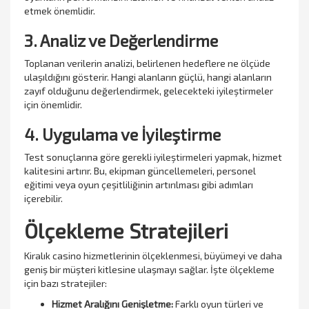
etmek önemlidir.
3. Analiz ve Değerlendirme
Toplanan verilerin analizi, belirlenen hedeflere ne ölçüde
ulaşıldığını gösterir. Hangi alanların güçlü, hangi alanların
zayıf olduğunu değerlendirmek, gelecekteki iyileştirmeler
için önemlidir.
4. Uygulama ve İyileştirme
Test sonuçlarına göre gerekli iyileştirmeleri yapmak, hizmet
kalitesini artırır. Bu, ekipman güncellemeleri, personel
eğitimi veya oyun çeşitliliğinin artırılması gibi adımları
içerebilir.
Ölçekleme Stratejileri
Kiralık casino hizmetlerinin ölçeklenmesi, büyümeyi ve daha
geniş bir müşteri kitlesine ulaşmayı sağlar. İşte ölçekleme
için bazı stratejiler:
Hizmet Aralığını Genişletme:
Farklı oyun türleri ve