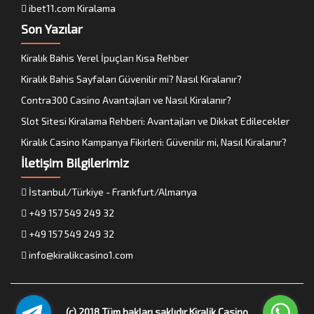
ibet11.com Kiralama
Son Yazılar
Kiralık Bahis Yerel İpuçları Kısa Rehber
Kiralık Bahis Sayfaları Güvenilir mi? Nasıl Kiralanır?
Contra300 Casino Avantajları ve Nasıl Kiralanır?
Slot Sitesi Kiralama Rehberi: Avantajları ve Dikkat Edilecekler
Kiralık Casino Kampanya Fikirleri: Güvenilir mi, Nasıl Kiralanır?
İletişim Bilgilerimiz
İstanbul/Türkiye - Frankfurt/Almanya
+49 157 549 249 32
+49 157 549 249 32
info@kiralikcasino1.com
(c) 2018 Tüm hakları saklıdır
Kiralik Casino