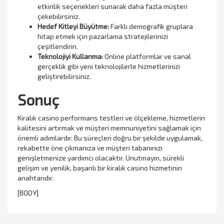
etkinlik seçenekleri sunarak daha fazla müşteri
çekebilirsiniz.
Hedef Kitleyi Büyütme:
Farklı demografik gruplara
hitap etmek için pazarlama stratejilerinizi
çeşitlendirin.
Teknolojiyi Kullanma:
Online platformlar ve sanal
gerçeklik gibi yeni teknolojilerle hizmetlerinizi
geliştirebilirsiniz.
Sonuç
Kiralık casino performans testleri ve ölçekleme, hizmetlerin
kalitesini artırmak ve müşteri memnuniyetini sağlamak için
önemli adımlardır. Bu süreçleri doğru bir şekilde uygulamak,
rekabette öne çıkmanıza ve müşteri tabanınızı
genişletmenize yardımcı olacaktır. Unutmayın, sürekli
gelişim ve yenilik, başarılı bir kiralık casino hizmetinin
anahtarıdır.
[BODY]