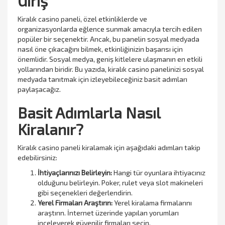
Giriş
Kiralık casino paneli, özel etkinliklerde ve
organizasyonlarda eğlence sunmak amacıyla tercih edilen
popüler bir seçenektir. Ancak, bu panelin sosyal medyada
nasıl öne çıkacağını bilmek, etkinliğinizin başarısı için
önemlidir. Sosyal medya, geniş kitlelere ulaşmanın en etkili
yollarından biridir. Bu yazıda, kiralık casino panelinizi sosyal
medyada tanıtmak için izleyebileceğiniz basit adımları
paylaşacağız.
Basit Adımlarla Nasıl
Kiralanır?
Kiralık casino paneli kiralamak için aşağıdaki adımları takip
edebilirsiniz:
İhtiyaçlarınızı Belirleyin:
Hangi tür oyunlara ihtiyacınız
olduğunu belirleyin. Poker, rulet veya slot makineleri
gibi seçenekleri değerlendirin.
Yerel Firmaları Araştırın:
Yerel kiralama firmalarını
araştırın. İnternet üzerinde yapılan yorumları
inceleyerek güvenilir firmaları seçin.