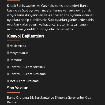
Kiralik Bahis yazılımı ve Casinolu bahis sistemleri. Bahis
Casino ve Slot oynayan müşterileriniz var veya oynatmak
istiyorsanız dünyanın en sevilen ve en çok oynanan lisanslı
oyunlara sahip olabilirsiniz. Slot oyunları günümüzde bahis
oyunları kadar yaygın ve kazançlı. sistemimiz tamamen
avrupadan yönetilip tüm oyunlar denetimlidir.
Kısayol Bağlantıları
Hakkımızda
Misyonumuz
Demolar
Contra300.com Adminlik
Contra300.com Kiralama
ibet11.com Kiralama
Son Yazılar
Bahis Kiralama Sık Sorulanlar ve Bilmeniz Gerekenler Kısa
Rehber