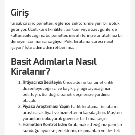
Giriş
Kiralık casino panelleri, eğlence sektöründe yeni bir soluk
getiriyor. Özellikle etkinlikler, partiler veya özel günlerde
kullanabileceğiniz bu paneller, misafirlerinize unutulmaz bir
deneyim sunmanızı sağlıyor. Peki, kiralama süreci nasıl
işliyor? İşte adım adım rehberimiz.
Basit Adımlarla Nasıl
Kiralanır?
İhtiyacınızı Belirleyin:
Öncelikle ne tür bir etkinlik
düzenleyeceğinizi ve kaç kişiyi ağırlayacağınızı
belirleyin. Bu, doğru paneli seçmenize yardımcı
olacak.
Piyasa Araştırması Yapın:
Farklı kiralama firmalarını
araştırarak fiyat ve hizmetlerini karşılaştırın. Müşteri
yorumlarını okuyarak güvenilir bir firma seçin.
Hizmetleri Kontrol Edin:
Kiralamak istediğiniz panelin
sunduğu oyun seçeneklerini, ekipmanları ve destek