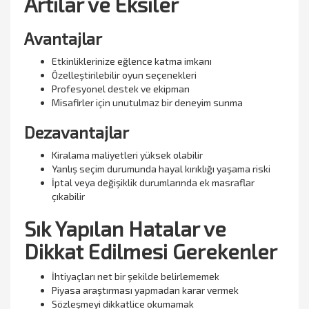
Artılar ve Eksiler
Avantajlar
Etkinliklerinize eğlence katma imkanı
Özelleştirilebilir oyun seçenekleri
Profesyonel destek ve ekipman
Misafirler için unutulmaz bir deneyim sunma
Dezavantajlar
Kiralama maliyetleri yüksek olabilir
Yanlış seçim durumunda hayal kırıklığı yaşama riski
İptal veya değişiklik durumlarında ek masraflar
çıkabilir
Sık Yapılan Hatalar ve
Dikkat Edilmesi Gerekenler
İhtiyaçları net bir şekilde belirlememek
Piyasa araştırması yapmadan karar vermek
Sözleşmeyi dikkatlice okumamak