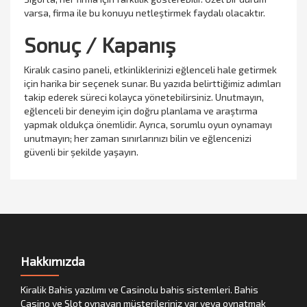
varsa, firma ile bu konuyu netleştirmek faydalı olacaktır.
Sonuç / Kapanış
Kiralık casino paneli, etkinliklerinizi eğlenceli hale getirmek
için harika bir seçenek sunar. Bu yazıda belirttiğimiz adımları
takip ederek süreci kolayca yönetebilirsiniz. Unutmayın,
eğlenceli bir deneyim için doğru planlama ve araştırma
yapmak oldukça önemlidir. Ayrıca, sorumlu oyun oynamayı
unutmayın; her zaman sınırlarınızı bilin ve eğlencenizi
güvenli bir şekilde yaşayın.
Hakkımızda
Kiralik Bahis yazılımı ve Casinolu bahis sistemleri. Bahis
Casino ve Slot oynayan müşterileriniz var veya oynatmak