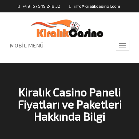
+49 157 549 249 32
info@kiralikcasino1.com
MOBİL MENÜ
Toggle
navigati
Kiralık Casino Paneli
Fiyatları ve Paketleri
Hakkında Bilgi