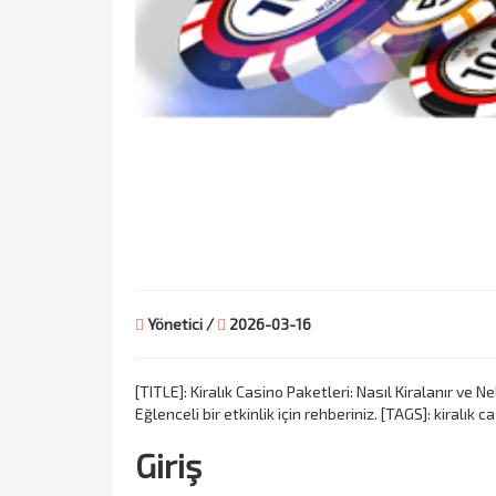
Yönetici /
2026-03-16
[TITLE]: Kiralık Casino Paketleri: Nasıl Kiralanır ve Ne
Eğlenceli bir etkinlik için rehberiniz. [TAGS]: kiralık
Giriş