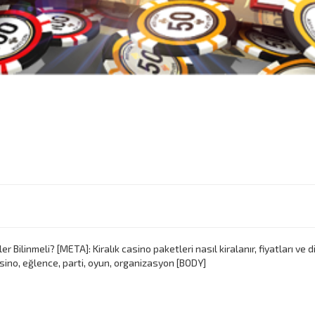
ler Bilinmeli? [META]: Kiralık casino paketleri nasıl kiralanır, fiyatları ve
 casino, eğlence, parti, oyun, organizasyon [BODY]