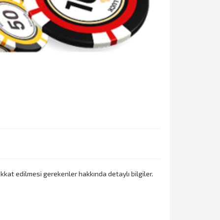
 dikkat edilmesi gerekenler hakkında detaylı bilgiler.