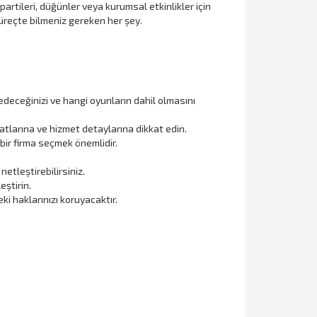
artileri, düğünler veya kurumsal etkinlikler için
 süreçte bilmeniz gereken her şey.
edeceğinizi ve hangi oyunların dahil olmasını
yatlarına ve hizmet detaylarına dikkat edin.
ir firma seçmek önemlidir.
netleştirebilirsiniz.
eştirin.
i haklarınızı koruyacaktır.