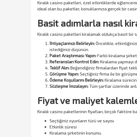
Kiralık casino paketleri, özel etkinliklerde eğlencen
ideal olan bu paketler, konuklarınıza gerçek bir casin
Basit adımlarla nasıl kir
Kiralık casino paketleri kiralamak oldukça basit bir s
İhtiyaçlarınızı Belirleyin:
Öncelikle, etkinliğini
istediğinizi düşünün.
Paket Araştırması Yapın:
Farklı kiralama şirke
Referansları Kontrol Edin:
Kiralama yapmayı dü
Teklif Alın:
Beğendiğiniz firmalardan fiyat teklif
Görüşme Yapın:
Seçtiğiniz firma ile bir görüşme
Ödeme Koşullarını Belirleyin:
Kiralama sürecind
Sözleşme İmzalayın:
Tüm şartlar üzerinde anla
Fiyat ve maliyet kalemle
Kiralık casino paketlerinin fiyatları, birçok faktöre ba
Seçtiğiniz oyunların türü ve sayısı
Etkinlik süresi
Kiralama şirketinin konumu