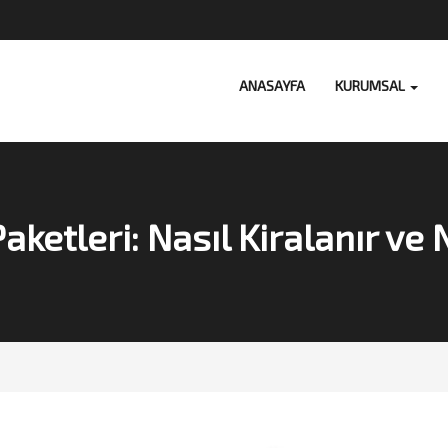
ANASAYFA
KURUMSAL
Paketleri: Nasıl Kiralanır ve 