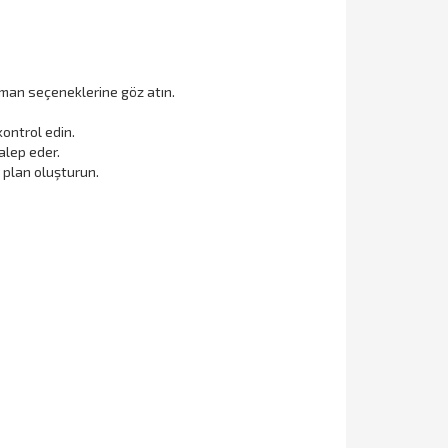
ipman seçeneklerine göz atın.
kontrol edin.
alep eder.
 plan oluşturun.