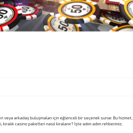
leri veya arkadaş buluşmaları için eğlenceli bir seçenek sunar. Bu hizmet
 kiralık casino paketleri nasıl kiralanır? İşte adım adım rehberimiz.