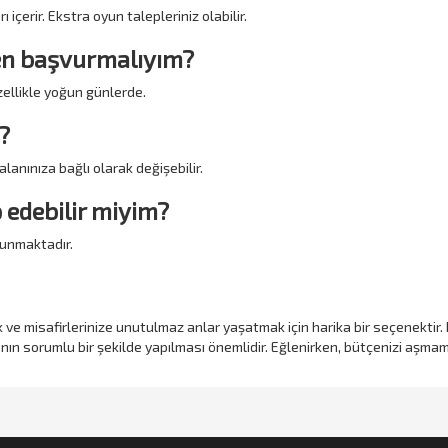
 içerir. Ekstra oyun talepleriniz olabilir.
den başvurmalıyım?
ellikle yoğun günlerde.
?
alanınıza bağlı olarak değişebilir.
p edebilir miyim?
sunmaktadır.
k ve misafirlerinize unutulmaz anlar yaşatmak için harika bir seçenektir. Do
ın sorumlu bir şekilde yapılması önemlidir. Eğlenirken, bütçenizi aşma