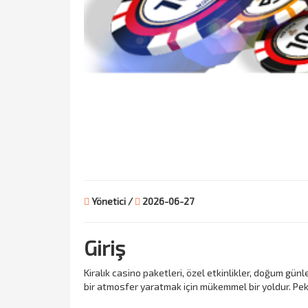
Yönetici /
2026-06-27
Giriş
Kiralık casino paketleri, özel etkinlikler, doğum gün
bir atmosfer yaratmak için mükemmel bir yoldur. Peki,