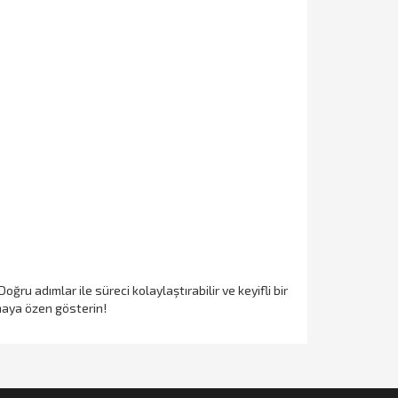
ğru adımlar ile süreci kolaylaştırabilir ve keyifli bir
maya özen gösterin!