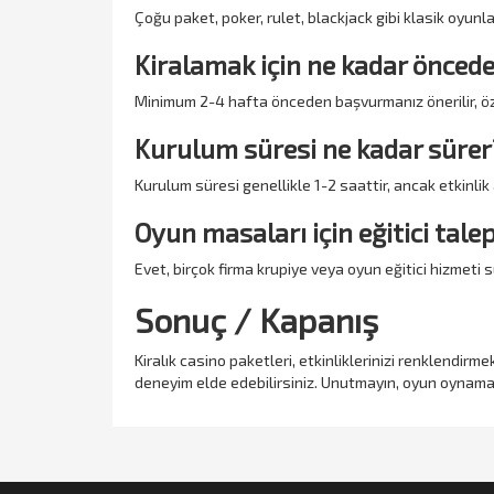
Çoğu paket, poker, rulet, blackjack gibi klasik oyunları
Kiralamak için ne kadar önce
Minimum 2-4 hafta önceden başvurmanız önerilir, öz
Kurulum süresi ne kadar sürer
Kurulum süresi genellikle 1-2 saattir, ancak etkinlik 
Oyun masaları için eğitici tale
Evet, birçok firma krupiye veya oyun eğitici hizmeti 
Sonuç / Kapanış
Kiralık casino paketleri, etkinliklerinizi renklendirme
deneyim elde edebilirsiniz. Unutmayın, oyun oynaman