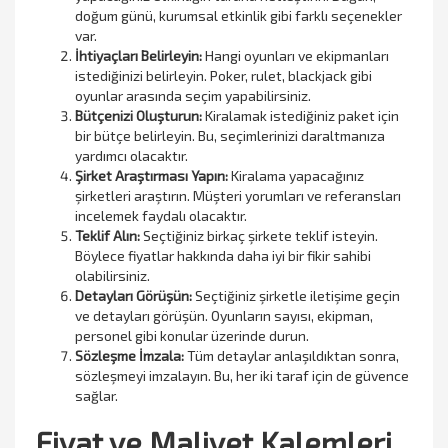
doğum günü, kurumsal etkinlik gibi farklı seçenekler
var.
İhtiyaçları Belirleyin:
Hangi oyunları ve ekipmanları
istediğinizi belirleyin. Poker, rulet, blackjack gibi
oyunlar arasında seçim yapabilirsiniz.
Bütçenizi Oluşturun:
Kiralamak istediğiniz paket için
bir bütçe belirleyin. Bu, seçimlerinizi daraltmanıza
yardımcı olacaktır.
Şirket Araştırması Yapın:
Kiralama yapacağınız
şirketleri araştırın. Müşteri yorumları ve referansları
incelemek faydalı olacaktır.
Teklif Alın:
Seçtiğiniz birkaç şirkete teklif isteyin.
Böylece fiyatlar hakkında daha iyi bir fikir sahibi
olabilirsiniz.
Detayları Görüşün:
Seçtiğiniz şirketle iletişime geçin
ve detayları görüşün. Oyunların sayısı, ekipman,
personel gibi konular üzerinde durun.
Sözleşme İmzala:
Tüm detaylar anlaşıldıktan sonra,
sözleşmeyi imzalayın. Bu, her iki taraf için de güvence
sağlar.
Fiyat ve Maliyet Kalemleri