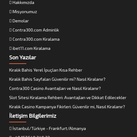
Hakkımızda
Misyonumuz
Demolar
Contra300.com Adminlik
Contra300.com Kiralama
ibet11.com Kiralama
Son Yazılar
Kiralık Bahis Yerel İpuçları Kısa Rehber
Kiralık Bahis Sayfaları Güvenilir mi? Nasıl Kiralanır?
Contra300 Casino Avantajları ve Nasıl Kiralanır?
Slot Sitesi Kiralama Rehberi: Avantajları ve Dikkat Edilecekler
Kiralık Casino Kampanya Fikirleri: Güvenilir mi, Nasıl Kiralanır?
İletişim Bilgilerimiz
İstanbul/Türkiye - Frankfurt/Almanya