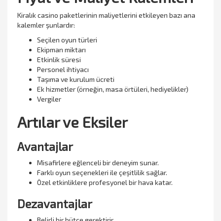
Kiralık casino paketlerinin maliyetlerini etkileyen bazı ana
kalemler şunlardır:
Seçilen oyun türleri
Ekipman miktarı
Etkinlik süresi
Personel ihtiyacı
Taşıma ve kurulum ücreti
Ek hizmetler (örneğin, masa örtüleri, hediyelikler)
Vergiler
Artılar ve Eksiler
Avantajlar
Misafirlere eğlenceli bir deneyim sunar.
Farklı oyun seçenekleri ile çeşitlilik sağlar.
Özel etkinliklere profesyonel bir hava katar.
Dezavantajlar
Belirli bir bütçe gerektirir.