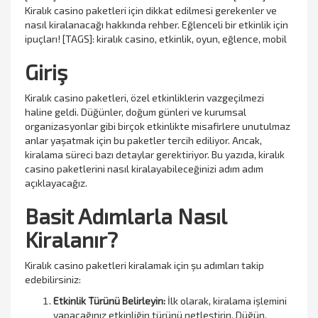
Kiralık casino paketleri için dikkat edilmesi gerekenler ve
nasıl kiralanacağı hakkında rehber. Eğlenceli bir etkinlik için
ipuçları! [TAGS]: kiralık casino, etkinlik, oyun, eğlence, mobil
Giriş
Kiralık casino paketleri, özel etkinliklerin vazgeçilmezi
haline geldi. Düğünler, doğum günleri ve kurumsal
organizasyonlar gibi birçok etkinlikte misafirlere unutulmaz
anlar yaşatmak için bu paketler tercih ediliyor. Ancak,
kiralama süreci bazı detaylar gerektiriyor. Bu yazıda, kiralık
casino paketlerini nasıl kiralayabileceğinizi adım adım
açıklayacağız.
Basit Adımlarla Nasıl
Kiralanır?
Kiralık casino paketleri kiralamak için şu adımları takip
edebilirsiniz:
Etkinlik Türünü Belirleyin:
İlk olarak, kiralama işlemini
yapacağınız etkinliğin türünü netleştirin. Düğün,