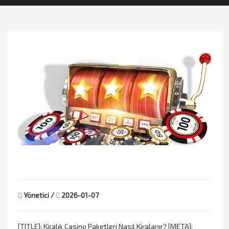
Yönetici /
2026-01-07
[TITLE]: Kiralık Casino Paketleri Nasıl Kiralanır? [META]: