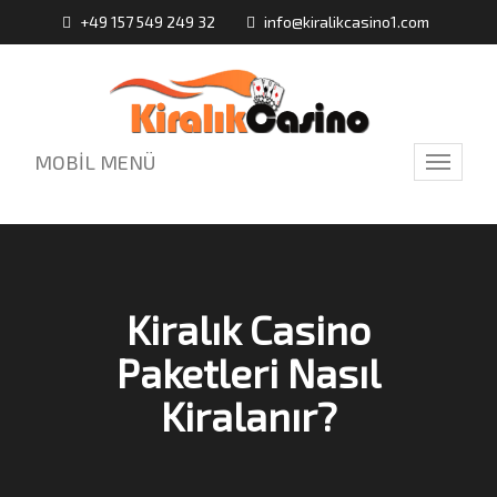
+49 157 549 249 32
info@kiralikcasino1.com
MOBİL MENÜ
Toggle
navigati
Kiralık Casino
Paketleri Nasıl
Kiralanır?