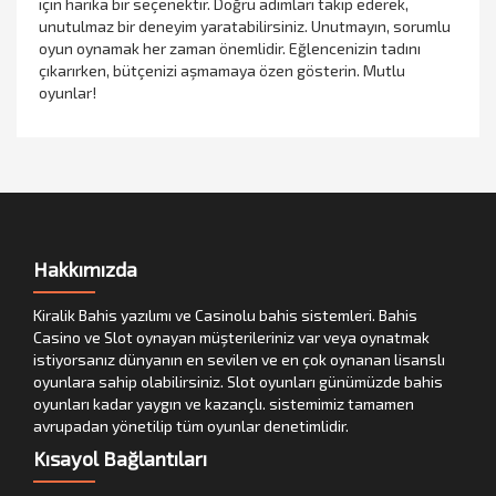
için harika bir seçenektir. Doğru adımları takip ederek,
unutulmaz bir deneyim yaratabilirsiniz. Unutmayın, sorumlu
oyun oynamak her zaman önemlidir. Eğlencenizin tadını
çıkarırken, bütçenizi aşmamaya özen gösterin. Mutlu
oyunlar!
Hakkımızda
Kiralik Bahis yazılımı ve Casinolu bahis sistemleri. Bahis
Casino ve Slot oynayan müşterileriniz var veya oynatmak
istiyorsanız dünyanın en sevilen ve en çok oynanan lisanslı
oyunlara sahip olabilirsiniz. Slot oyunları günümüzde bahis
oyunları kadar yaygın ve kazançlı. sistemimiz tamamen
avrupadan yönetilip tüm oyunlar denetimlidir.
Kısayol Bağlantıları