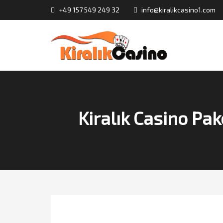
+49 157 549 249 32
info@kiralikcasino1.com
Kiralık Casino Pak