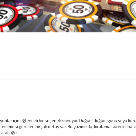
asyonlar için eğlenceli bir seçenek sunuyor. Düğün, doğum günü veya kurum
t edilmesi gereken birçok detay var. Bu yazımızda, kiralama sürecini basi
 alacağız.