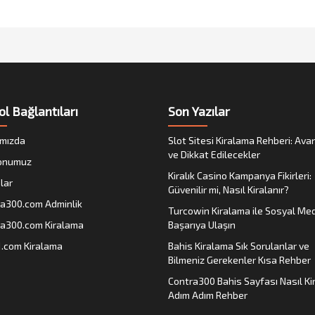
ol Bağlantıları
Son Yazılar
mızda
Slot Sitesi Kiralama Rehberi: Avan
ve Dikkat Edilecekler
onumuz
Kiralık Casino Kampanya Fikirleri:
lar
Güvenilir mi, Nasıl Kiralanır?
a300.com Adminlik
Turcowin Kiralama ile Sosyal M
a300.com Kiralama
Başarıya Ulaşın
1.com Kiralama
Bahis Kiralama Sık Sorulanlar ve
Bilmeniz Gerekenler Kısa Rehber
Contra300 Bahis Sayfası Nasıl Kir
Adım Adım Rehber