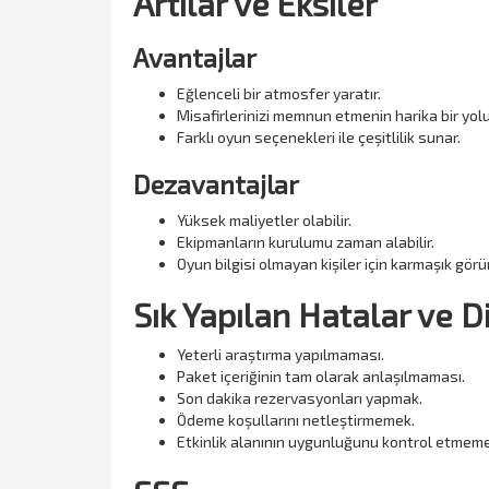
Artılar ve Eksiler
Avantajlar
Eğlenceli bir atmosfer yaratır.
Misafirlerinizi memnun etmenin harika bir yol
Farklı oyun seçenekleri ile çeşitlilik sunar.
Dezavantajlar
Yüksek maliyetler olabilir.
Ekipmanların kurulumu zaman alabilir.
Oyun bilgisi olmayan kişiler için karmaşık görün
Sık Yapılan Hatalar ve 
Yeterli araştırma yapılmaması.
Paket içeriğinin tam olarak anlaşılmaması.
Son dakika rezervasyonları yapmak.
Ödeme koşullarını netleştirmemek.
Etkinlik alanının uygunluğunu kontrol etmeme