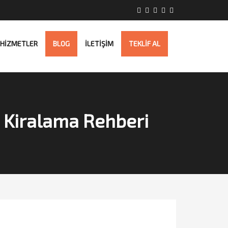
HİZMETLER
BLOG
İLETİŞİM
TEKLİF AL
ve Kiralama Rehberi