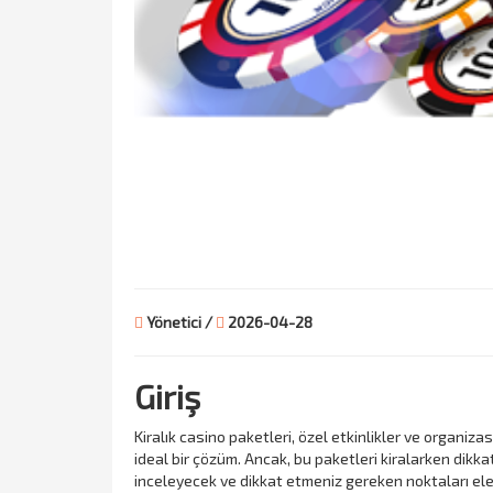
Yönetici /
2026-04-28
Giriş
Kiralık casino paketleri, özel etkinlikler ve organiz
ideal bir çözüm. Ancak, bu paketleri kiralarken dikka
inceleyecek ve dikkat etmeniz gereken noktaları ele