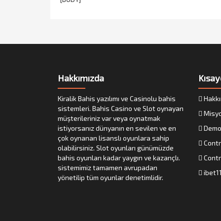
Hakkımızda
Kısay
Kiralik Bahis yazılımı ve Casinolu bahis
Hakkı
sistemleri. Bahis Casino ve Slot oynayan
Misy
müşterileriniz var veya oynatmak
istiyorsanız dünyanın en sevilen ve en
Demo
çok oynanan lisanslı oyunlara sahip
Contr
olabilirsiniz. Slot oyunları günümüzde
bahis oyunları kadar yaygın ve kazançlı.
Contr
sistemimiz tamamen avrupadan
ibet1
yönetilip tüm oyunlar denetimlidir.