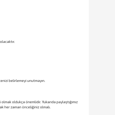
lacaktır.
enizi belirlemeyi unutmayın.
ibi olmak oldukça önemlidir. Yukarıda paylaştığımız
mak her zaman önceliğiniz olmalı.