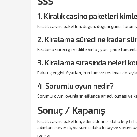
SSS
1. Kiralık casino paketleri kim
Kiralık casino paketleri, düğün, doğum günü, kurumsal
2. Kiralama süreci ne kadar sü
Kiralama süreci genellikle birkaç gün içinde tamam
3. Kiralama sırasında neleri k
Paket içeriğini, fiyatları, kurulum ve teslimat detay
4. Sorumlu oyun nedir?
Sorumlu oyun, oyunların eğlence amaçlı olması ve ka
Sonuç / Kapanış
Kiralık casino paketleri, etkinliklerinizi daha keyifl
adımları izleyerek, bu süreci daha kolay ve sorunsuz 
[BODY]