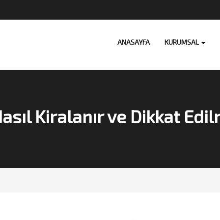
ANASAYFA
KURUMSAL
Nasıl Kiralanır ve Dikkat Ed