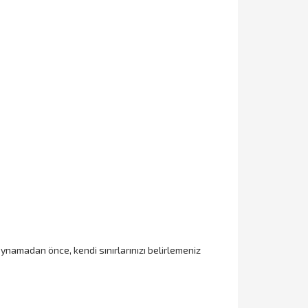
oynamadan önce, kendi sınırlarınızı belirlemeniz