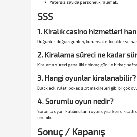
Yetersiz sayıda personel kiralamak.
SSS
1. Kiralık casino hizmetleri han
Düğünler, doğum günleri, kurumsal etkinlikler ve parti
2. Kiralama süreci ne kadar sü
Kiralama süreci genellikle birkaç gün ile birkaç hafta
3. Hangi oyunlar kiralanabilir?
Blackjack, rulet, poker, slot makineleri gibi birçok o
4. Sorumlu oyun nedir?
Sorumlu oyun, katılımcıların oyun oynarken dikkatli 
önemlidir.
Sonuç / Kapanış