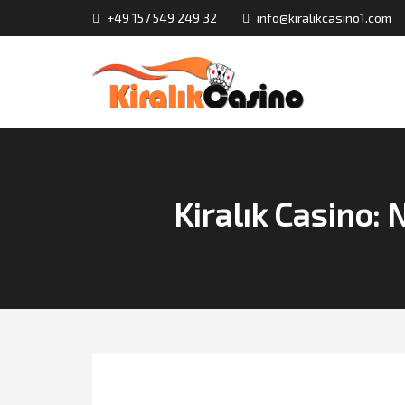
+49 157 549 249 32
info@kiralikcasino1.com
Kiralık Casino: 