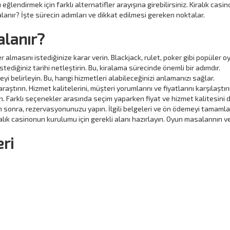
zı eğlendirmek için farklı alternatifler arayışına girebilirsiniz. Kiralık
 kiralanır? İşte sürecin adımları ve dikkat edilmesi gereken noktalar.
alanır?
r almasını istediğinize karar verin. Blackjack, rulet, poker gibi popüler o
tediğiniz tarihi netleştirin. Bu, kiralama sürecinde önemli bir adımdır.
eyi belirleyin. Bu, hangi hizmetleri alabileceğinizi anlamanızı sağlar.
araştırın. Hizmet kalitelerini, müşteri yorumlarını ve fiyatlarını karşılaştırı
in. Farklı seçenekler arasında seçim yaparken fiyat ve hizmet kalitesini d
n sonra, rezervasyonunuzu yapın. İlgili belgeleri ve ön ödemeyi tamamla
alık casinonun kurulumu için gerekli alanı hazırlayın. Oyun masalarının v
ri