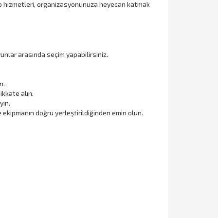
 casino hizmetleri, organizasyonunuza heyecan katmak
yunlar arasında seçim yapabilirsiniz.
n.
ikkate alın.
yın.
e ekipmanın doğru yerleştirildiğinden emin olun.