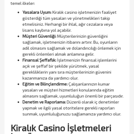
temel ilkeler:
Yasalara Uyum:
Kiralık casino işletmenizin faaliyet
gösterdiği tüm yasaları ve yönetmelikleri takip
etmelisiniz. Herhangi bir ihlal, ağır cezalara veya
lisans kaybına yol açabilir.
Müşteri Güvenliği:
Müşterilerinizin güvenliğini
sağlamak, işletmenizin itibarını artırır. Bu, oyunların
adil olmasını sağlamak ve dolandırıcılığı önlemek için
gerekli önlemleri almak anlamına gelir.
Finansal Şeffaflık:
İşletmenizin finansal işlemlerini
açık ve şeffaf bir şekilde yürütmek, yasal
gerekliliklerin yanı sıra müşterilerinizin güvenini
kazanmanıza da yardımcı olur.
Eğitim ve Bilinçlendirme:
Çalışanlarınızın kumar
yasaları ve müşteri hizmetleri konularında eğitim
almasını sağlamak, uyumluluğun önemli bir parçasıdır.
Denetim ve Raporlama:
Düzenli olarak iç denetimler
yapmak ve ilgili yasal otoritelere gerekli raporları
sunmak, uyumluluğunuzu sağlamanıza yardımcı olur.
Kiralık Casino İşletmeleri