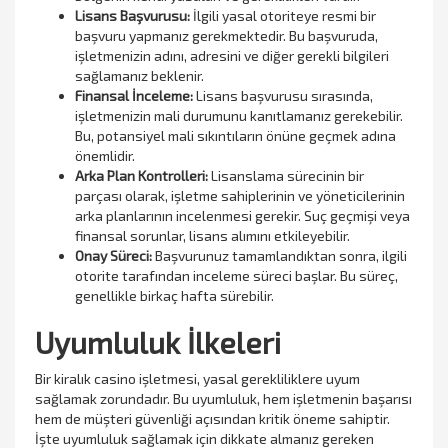
Lisans Başvurusu:
İlgili yasal otoriteye resmi bir
başvuru yapmanız gerekmektedir. Bu başvuruda,
işletmenizin adını, adresini ve diğer gerekli bilgileri
sağlamanız beklenir.
Finansal İnceleme:
Lisans başvurusu sırasında,
işletmenizin mali durumunu kanıtlamanız gerekebilir.
Bu, potansiyel mali sıkıntıların önüne geçmek adına
önemlidir.
Arka Plan Kontrolleri:
Lisanslama sürecinin bir
parçası olarak, işletme sahiplerinin ve yöneticilerinin
arka planlarının incelenmesi gerekir. Suç geçmişi veya
finansal sorunlar, lisans alımını etkileyebilir.
Onay Süreci:
Başvurunuz tamamlandıktan sonra, ilgili
otorite tarafından inceleme süreci başlar. Bu süreç,
genellikle birkaç hafta sürebilir.
Uyumluluk İlkeleri
Bir kiralık casino işletmesi, yasal gerekliliklere uyum
sağlamak zorundadır. Bu uyumluluk, hem işletmenin başarısı
hem de müşteri güvenliği açısından kritik öneme sahiptir.
İşte uyumluluk sağlamak için dikkate almanız gereken