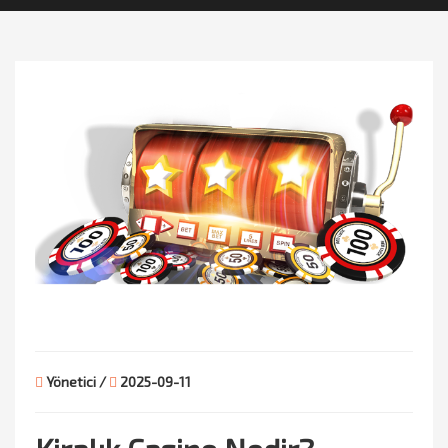
Yönetici /
2025-09-11