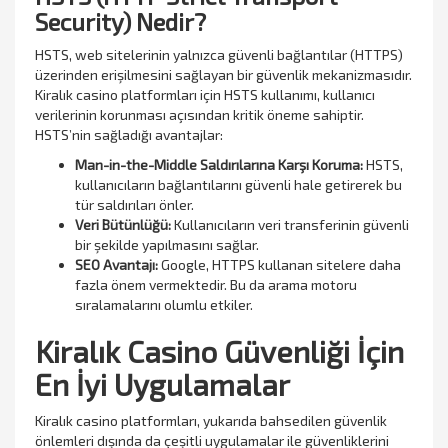
Security) Nedir?
HSTS, web sitelerinin yalnızca güvenli bağlantılar (HTTPS)
üzerinden erişilmesini sağlayan bir güvenlik mekanizmasıdır.
Kiralık casino platformları için HSTS kullanımı, kullanıcı
verilerinin korunması açısından kritik öneme sahiptir.
HSTS’nin sağladığı avantajlar:
Man-in-the-Middle Saldırılarına Karşı Koruma:
HSTS,
kullanıcıların bağlantılarını güvenli hale getirerek bu
tür saldırıları önler.
Veri Bütünlüğü:
Kullanıcıların veri transferinin güvenli
bir şekilde yapılmasını sağlar.
SEO Avantajı:
Google, HTTPS kullanan sitelere daha
fazla önem vermektedir. Bu da arama motoru
sıralamalarını olumlu etkiler.
Kiralık Casino Güvenliği İçin
En İyi Uygulamalar
Kiralık casino platformları, yukarıda bahsedilen güvenlik
önlemleri dışında da çeşitli uygulamalar ile güvenliklerini