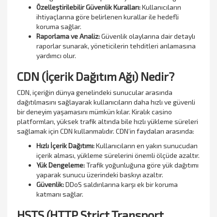
Özelleştirilebilir Güvenlik Kuralları:
Kullanıcıların
ihtiyaçlarına göre belirlenen kurallar ile hedefli
koruma sağlar.
Raporlama ve Analiz:
Güvenlik olaylarına dair detaylı
raporlar sunarak, yöneticilerin tehditleri anlamasına
yardımcı olur.
CDN (İçerik Dağıtım Ağı) Nedir?
CDN, içeriğin dünya genelindeki sunucular arasında
dağıtılmasını sağlayarak kullanıcıların daha hızlı ve güvenli
bir deneyim yaşamasını mümkün kılar. Kiralık casino
platformları, yüksek trafik altında bile hızlı yükleme süreleri
sağlamak için CDN kullanmalıdır. CDN’in faydaları arasında:
Hızlı İçerik Dağıtımı:
Kullanıcıların en yakın sunucudan
içerik alması, yükleme sürelerini önemli ölçüde azaltır.
Yük Dengeleme:
Trafik yoğunluğuna göre yük dağıtımı
yaparak sunucu üzerindeki baskıyı azaltır.
Güvenlik:
DDoS saldırılarına karşı ek bir koruma
katmanı sağlar.
HSTS (HTTP Strict Transport