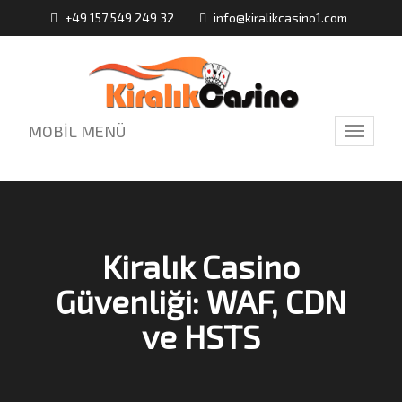
+49 157 549 249 32
info@kiralikcasino1.com
MOBİL MENÜ
Toggle
navigati
Kiralık Casino
Güvenliği: WAF, CDN
ve HSTS