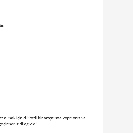
ir.
met almak için dikkatli bir araştırma yapmanız ve
geçirmeniz dileğiyle!