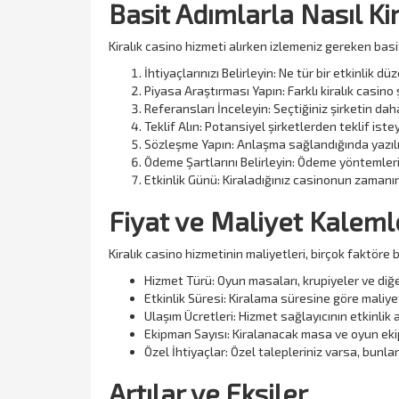
Basit Adımlarla Nasıl Ki
Kiralık casino hizmeti alırken izlemeniz gereken basi
İhtiyaçlarınızı Belirleyin: Ne tür bir etkinlik dü
Piyasa Araştırması Yapın: Farklı kiralık casino ş
Referansları İnceleyin: Seçtiğiniz şirketin dah
Teklif Alın: Potansiyel şirketlerden teklif istey
Sözleşme Yapın: Anlaşma sağlandığında yazılı 
Ödeme Şartlarını Belirleyin: Ödeme yöntemler
Etkinlik Günü: Kiraladığınız casinonun zamanı
Fiyat ve Maliyet Kaleml
Kiralık casino hizmetinin maliyetleri, birçok faktöre 
Hizmet Türü: Oyun masaları, krupiyeler ve diğer
Etkinlik Süresi: Kiralama süresine göre maliyetl
Ulaşım Ücretleri: Hizmet sağlayıcının etkinlik 
Ekipman Sayısı: Kiralanacak masa ve oyun ekipm
Özel İhtiyaçlar: Özel talepleriniz varsa, bunlar
Artılar ve Eksiler