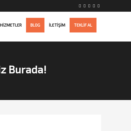
HİZMETLER
BLOG
İLETİŞİM
TEKLİF AL
iz Burada!