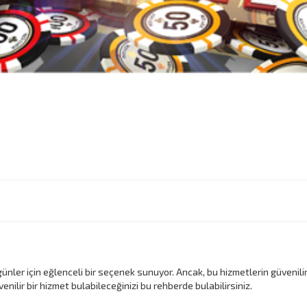
l günler için eğlenceli bir seçenek sunuyor. Ancak, bu hizmetlerin güvenili
enilir bir hizmet bulabileceğinizi bu rehberde bulabilirsiniz.