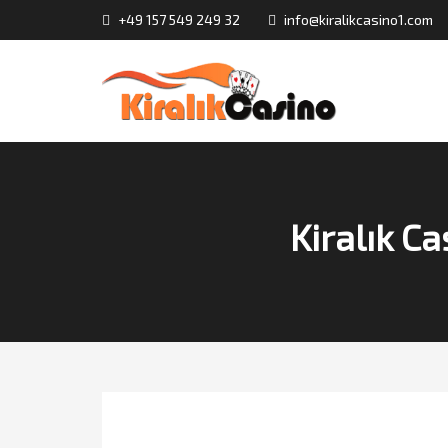
+49 157 549 249 32
info@kiralikcasino1.com
Kiralık C