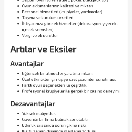
Oyun ekipmanlarının kalitesi ve miktarı
Personel hizmetleri (krupiyeler, yardımcılar)
Taşıma ve kurulum ücretleri
İhtiyacınıza göre ek hizmetler (dekorasyon, yiyecek-
içecek servisleri)
Vergi ve ek ücretler
Artılar ve Eksiler
Avantajlar
Eğlenceli bir atmosfer yaratma imkanı.
Özel etkinlikler için kişiye özel çözümler sunulması.
Farklı oyun seçenekleri ile çeşitlilik.
Profesyonel krupiyeler ile gerçek bir casino deneyimi.
Dezavantajlar
Yüksek maliyetler.
Güvenilir bir firma bulmak zor olabilir.
Etkinlik sırasında sorun çıkma riski.
Kısıtlı zaman diliminde planlama zorluğu.