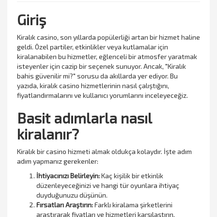
Giriş
Kiralık casino, son yıllarda popülerliği artan bir hizmet haline
geldi. Özel partiler, etkinlikler veya kutlamalar için
kiralanabilen bu hizmetler, eğlenceli bir atmosfer yaratmak
isteyenler için cazip bir seçenek sunuyor. Ancak, "Kiralık
bahis güvenilir mi?" sorusu da akıllarda yer ediyor. Bu
yazıda, kiralık casino hizmetlerinin nasıl çalıştığını,
fiyatlandırmalarını ve kullanıcı yorumlarını inceleyeceğiz.
Basit adımlarla nasıl
kiralanır?
Kiralık bir casino hizmeti almak oldukça kolaydır. İşte adım
adım yapmanız gerekenler:
İhtiyacınızı Belirleyin:
Kaç kişilik bir etkinlik
düzenleyeceğinizi ve hangi tür oyunlara ihtiyaç
duyduğunuzu düşünün.
Fırsatları Araştırın:
Farklı kiralama şirketlerini
araştırarak fiyatları ve hizmetleri karşılaştırın.