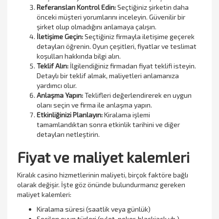
Referansları Kontrol Edin:
Seçtiğiniz şirketin daha
önceki müşteri yorumlarını inceleyin. Güvenilir bir
şirket olup olmadığını anlamaya çalışın.
İletişime Geçin:
Seçtiğiniz firmayla iletişime geçerek
detayları öğrenin. Oyun çeşitleri, fiyatlar ve teslimat
koşulları hakkında bilgi alın.
Teklif Alın:
İlgilendiğiniz firmadan fiyat teklifi isteyin.
Detaylı bir teklif almak, maliyetleri anlamanıza
yardımcı olur.
Anlaşma Yapın:
Teklifleri değerlendirerek en uygun
olanı seçin ve firma ile anlaşma yapın.
Etkinliğinizi Planlayın:
Kiralama işlemi
tamamlandıktan sonra etkinlik tarihini ve diğer
detayları netleştirin.
Fiyat ve maliyet kalemleri
Kiralık casino hizmetlerinin maliyeti, birçok faktöre bağlı
olarak değişir. İşte göz önünde bulundurmanız gereken
maliyet kalemleri:
Kiralama süresi (saatlik veya günlük)
Seçilen oyun türleri (rulet, poker, blackjack vb.)