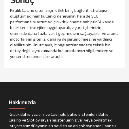
Kiralık Casino siteniz için etkili bir iç bağlantı stratejisi
oluşturmak, hem kullanıcı deneyimini hem de SEO
performansını artırmak için kritik öneme sahiptir. Yukarıda
belirtilen stratejileri uygulayarak, ziyaretçilerinizin
sitenizde daha fazla vakit geçirmesini sağlayabilir ve arama
motorlarının sitenizi daha iyi değerlendirmesine yardımcı
olabilirsiniz. Unutmayın, iç bağlantılar sadece teknik bir
detay değil, aynı zamanda kullanıcılarınızı bilgilendiren ve
yönlendiren önemli bir araçtır.
Hakkımızda
Kiralik Bahis yazılımı ve Casinolu bahis sistemleri. Bahis
Casino ve Slot oynayan müşterileriniz var veya oynatmak
istiyorsanız dünyanın en sevilen ve en çok oynanan lisanslı