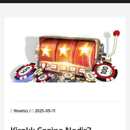
Yönetici /
2025-09-11