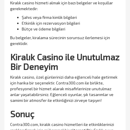
Kiralık casino hizmeti almak için bazı belgeler ve koşullar
gerekmektedir:
Şahıs veya firma kimlik bilgileri
Etkinlik için rezervasyon bilgileri
Bütçe ve ödeme bilgileri
Bu belgeler, kiralama sürecinin sorunsuz ilerlemesi için
gereklidir.
Kiralık Casino ile Unutulmaz
Bir Deneyim
Kiralık casino, özel günlerinizi daha eğlenceli hale getirmek
için harika bir seçenektir. Contra300.com ile birlikte,
profesyonel bir hizmet alarak misafirlerinize unutulmaz
anlar yaşatabilirsiniz. Eğlenceli oyunlar, şık tasarımlar ve
samimi bir atmosfer ile etkinliğinizi zirveye taşıyın!
Sonuç
Contra300.com, kiralık casino hizmetleri ile etkinliklerinizi