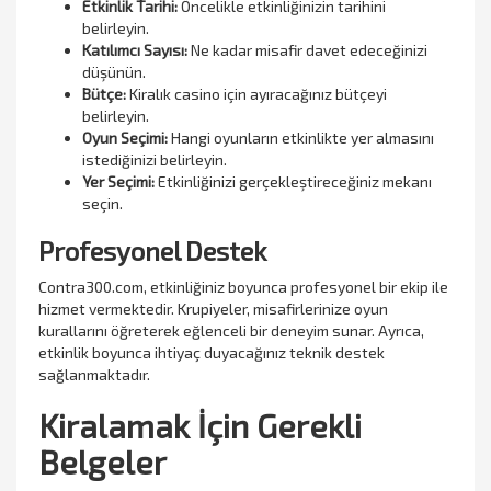
Etkinlik Tarihi:
Öncelikle etkinliğinizin tarihini
belirleyin.
Katılımcı Sayısı:
Ne kadar misafir davet edeceğinizi
düşünün.
Bütçe:
Kiralık casino için ayıracağınız bütçeyi
belirleyin.
Oyun Seçimi:
Hangi oyunların etkinlikte yer almasını
istediğinizi belirleyin.
Yer Seçimi:
Etkinliğinizi gerçekleştireceğiniz mekanı
seçin.
Profesyonel Destek
Contra300.com, etkinliğiniz boyunca profesyonel bir ekip ile
hizmet vermektedir. Krupiyeler, misafirlerinize oyun
kurallarını öğreterek eğlenceli bir deneyim sunar. Ayrıca,
etkinlik boyunca ihtiyaç duyacağınız teknik destek
sağlanmaktadır.
Kiralamak İçin Gerekli
Belgeler