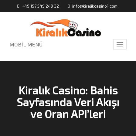
+49 157 549 249 32
info@kiralikcasino1.com
MOBİL MENÜ
Toggle
navigati
Kiralık Casino: Bahis
Sayfasında Veri Akışı
ve Oran API’leri