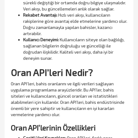
sürekli değiştiği bir ortamda doğru bilgiye ulaşmalıdır.
Veri akışı, bu güncellemeleri anlık olarak sağlar.
Rekabet Avantajı:
Hızlı veri akışı, kullanıcıların
rakiplerine göre avantaj elde etmelerine yardımcı olur.
Doğru zamanlamayla yapılan bahisler, kazancı
artırabilir.
Kullanıcı Deneyimi:
Kullanıcıların siteye olan bağlılığı,
sağlanan bilgilerin doğruluğu ve güncelliği ile
doğrudan ilişkilidir. Kaliteli veri akışı, daha iyi bir
deneyim sunar.
Oran API’leri Nedir?
Oran API’leri, bahis oranlarını ve ilgili verileri sağlayan
uygulama programlama arayüzleridir. Bu API’ler, bahis
siteleri ve kullanıcıların, güncel oranları ve istatistikleri
alabilmeleri için kullanılır. Oran API’leri, bahis endüstrisinde
önemli bir yere sahiptir ve kullanıcıların en iyi kararları
vermelerine yardımcı olur.
Oran API’lerinin Özellikleri
Çeşitli Veri Kaynakları:
Oran API’leri, farklı spor