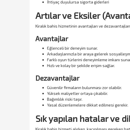
İhtiyaç duyulursa sigorta giderleri
Artılar ve Eksiler (Avan
Kiralık bahis hizmetinin avantajları ve dezavantajları
Avantajlar
Eğlenceli bir deneyim sunar.
Arkadaşlarınızla bir araya gelerek sosyalleşm
Farklı oyun türlerini deneyimleme imkanı suna
Hızlı ve kolay bir şekilde erişim sağlar.
Dezavantajlar
Güvenilir firmaların bulunması zor olabilir.
Yüksek maliyetler ortaya çıkabilir.
Bağımlılık riski taşır.
Yasal düzenlemelere dikkat edilmesi gerekir.
Sık yapılan hatalar ve d
Kiralık bahis hizmeti alırken, kaçınılması gereken hat