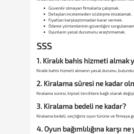
Güvenilir olmayan firmalarla çalışmak.
Detayları incelemeden sözleşme imzalamak.
Fiyatları karşılaştırmadan karar vermek.
Ödeme yöntemlerinin güvenliğini sorgulamam
Oyunların yasal durumunu araştırmamak.
SSS
1. Kiralık bahis hizmeti almak 
Kiralık bahis hizmeti almanın yasal durumu, bulunduğ
2. Kiralama süresi ne kadar ol
Kiralama süresi, kişisel tercihlere bağlı olarak değiş
3. Kiralama bedeli ne kadar?
Kiralama bedeli, seçtiğiniz oyun türüne ve firmaya göre
4. Oyun bağımlılığına karşı n