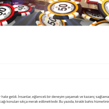
ler hale geldi. İnsanlar, eğlenceli bir deneyim yaşamak ve kazanç sağla
acağı konuları sıkça merak edilmektedir. Bu yazıda, kiralık bahis hizmetinin