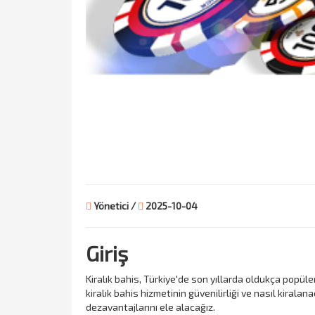
Yönetici /
2025-10-04
Giriş
Kiralık bahis, Türkiye'de son yıllarda oldukça popü
kiralık bahis hizmetinin güvenilirliği ve nasıl kiralan
dezavantajlarını ele alacağız.