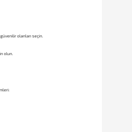
güvenilir olanları seçin.
n olun.
mleri: