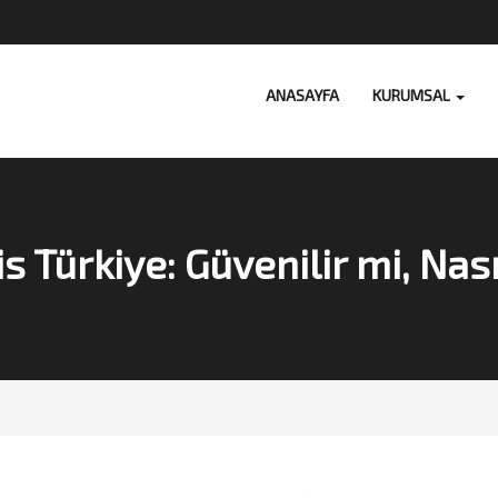
ANASAYFA
KURUMSAL
is Türkiye: Güvenilir mi, Nası