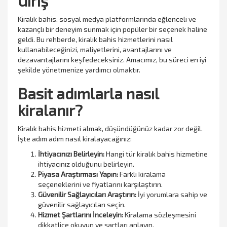
Giriş
Kiralık bahis, sosyal medya platformlarında eğlenceli ve
kazançlı bir deneyim sunmak için popüler bir seçenek haline
geldi. Bu rehberde, kiralık bahis hizmetlerini nasıl
kullanabileceğinizi, maliyetlerini, avantajlarını ve
dezavantajlarını keşfedeceksiniz. Amacımız, bu süreci en iyi
şekilde yönetmenize yardımcı olmaktır.
Basit adımlarla nasıl
kiralanır?
Kiralık bahis hizmeti almak, düşündüğünüz kadar zor değil.
İşte adım adım nasıl kiralayacağınız:
İhtiyacınızı Belirleyin:
Hangi tür kiralık bahis hizmetine
ihtiyacınız olduğunu belirleyin.
Piyasa Araştırması Yapın:
Farklı kiralama
seçeneklerini ve fiyatlarını karşılaştırın.
Güvenilir Sağlayıcıları Araştırın:
İyi yorumlara sahip ve
güvenilir sağlayıcıları seçin.
Hizmet Şartlarını İnceleyin:
Kiralama sözleşmesini
dikkatlice okuyun ve şartları anlayın.