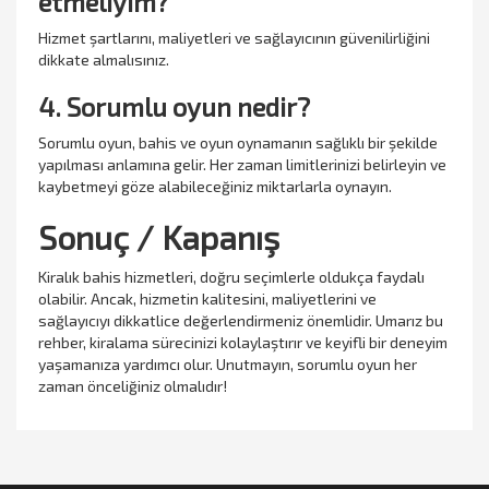
etmeliyim?
Hizmet şartlarını, maliyetleri ve sağlayıcının güvenilirliğini
dikkate almalısınız.
4. Sorumlu oyun nedir?
Sorumlu oyun, bahis ve oyun oynamanın sağlıklı bir şekilde
yapılması anlamına gelir. Her zaman limitlerinizi belirleyin ve
kaybetmeyi göze alabileceğiniz miktarlarla oynayın.
Sonuç / Kapanış
Kiralık bahis hizmetleri, doğru seçimlerle oldukça faydalı
olabilir. Ancak, hizmetin kalitesini, maliyetlerini ve
sağlayıcıyı dikkatlice değerlendirmeniz önemlidir. Umarız bu
rehber, kiralama sürecinizi kolaylaştırır ve keyifli bir deneyim
yaşamanıza yardımcı olur. Unutmayın, sorumlu oyun her
zaman önceliğiniz olmalıdır!