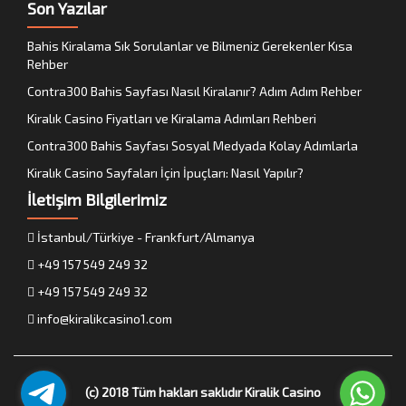
Son Yazılar
Bahis Kiralama Sık Sorulanlar ve Bilmeniz Gerekenler Kısa
Rehber
Contra300 Bahis Sayfası Nasıl Kiralanır? Adım Adım Rehber
Kiralık Casino Fiyatları ve Kiralama Adımları Rehberi
Contra300 Bahis Sayfası Sosyal Medyada Kolay Adımlarla
Kiralık Casino Sayfaları İçin İpuçları: Nasıl Yapılır?
İletişim Bilgilerimiz
İstanbul/Türkiye - Frankfurt/Almanya
+49 157 549 249 32
+49 157 549 249 32
info@kiralikcasino1.com
(c) 2018 Tüm hakları saklıdır
Kiralik Casino