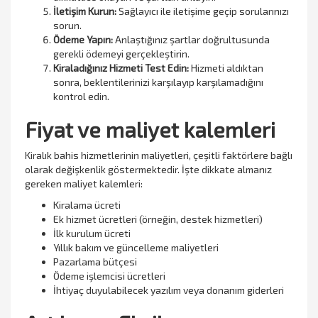
İletişim Kurun:
Sağlayıcı ile iletişime geçip sorularınızı
sorun.
Ödeme Yapın:
Anlaştığınız şartlar doğrultusunda
gerekli ödemeyi gerçekleştirin.
Kiraladığınız Hizmeti Test Edin:
Hizmeti aldıktan
sonra, beklentilerinizi karşılayıp karşılamadığını
kontrol edin.
Fiyat ve maliyet kalemleri
Kiralık bahis hizmetlerinin maliyetleri, çeşitli faktörlere bağlı
olarak değişkenlik göstermektedir. İşte dikkate almanız
gereken maliyet kalemleri:
Kiralama ücreti
Ek hizmet ücretleri (örneğin, destek hizmetleri)
İlk kurulum ücreti
Yıllık bakım ve güncelleme maliyetleri
Pazarlama bütçesi
Ödeme işlemcisi ücretleri
İhtiyaç duyulabilecek yazılım veya donanım giderleri