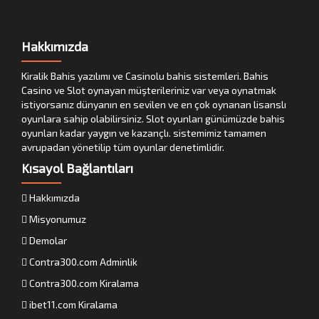
Hakkımızda
Kiralik Bahis yazılımı ve Casinolu bahis sistemleri. Bahis
Casino ve Slot oynayan müşterileriniz var veya oynatmak
istiyorsanız dünyanın en sevilen ve en çok oynanan lisanslı
oyunlara sahip olabilirsiniz. Slot oyunları günümüzde bahis
oyunları kadar yaygın ve kazançlı. sistemimiz tamamen
avrupadan yönetilip tüm oyunlar denetimlidir.
Kısayol Bağlantıları
Hakkımızda
Misyonumuz
Demolar
Contra300.com Adminlik
Contra300.com Kiralama
ibet11.com Kiralama