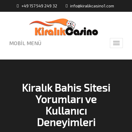
+49 157 549 249 32
info@kiralikcasino1.com
MOBİL MENÜ
Toggle
navigati
Kiralık Bahis Sitesi
Yorumları ve
Kullanıcı
Deneyimleri