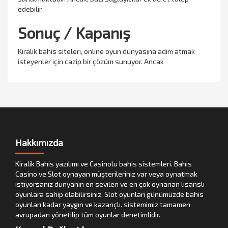
edebilir.
Sonuç / Kapanış
Kiralık bahis siteleri, online oyun dünyasına adım atmak
isteyenler için cazip bir çözüm sunuyor. Ancak
Hakkımızda
Kiralik Bahis yazılımı ve Casinolu bahis sistemleri. Bahis
Casino ve Slot oynayan müşterileriniz var veya oynatmak
istiyorsanız dünyanın en sevilen ve en çok oynanan lisanslı
oyunlara sahip olabilirsiniz. Slot oyunları günümüzde bahis
oyunları kadar yaygın ve kazançlı. sistemimiz tamamen
avrupadan yönetilip tüm oyunlar denetimlidir.