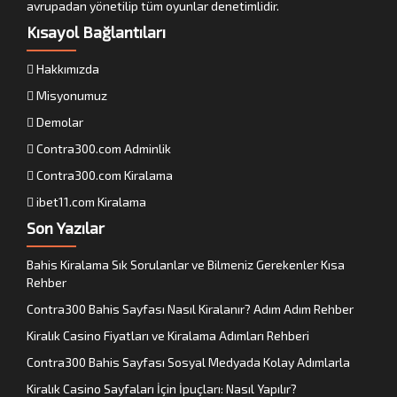
avrupadan yönetilip tüm oyunlar denetimlidir.
Kısayol Bağlantıları
Hakkımızda
Misyonumuz
Demolar
Contra300.com Adminlik
Contra300.com Kiralama
ibet11.com Kiralama
Son Yazılar
Bahis Kiralama Sık Sorulanlar ve Bilmeniz Gerekenler Kısa
Rehber
Contra300 Bahis Sayfası Nasıl Kiralanır? Adım Adım Rehber
Kiralık Casino Fiyatları ve Kiralama Adımları Rehberi
Contra300 Bahis Sayfası Sosyal Medyada Kolay Adımlarla
Kiralık Casino Sayfaları İçin İpuçları: Nasıl Yapılır?