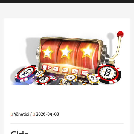
Yönetici /
2026-04-03