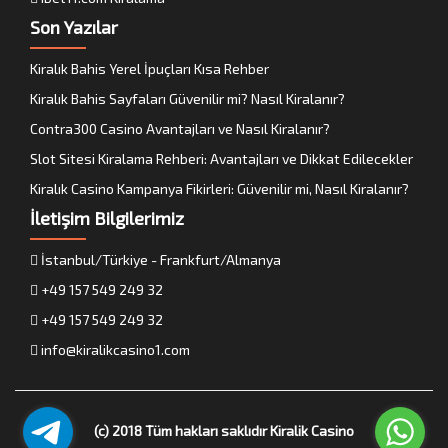
Son Yazılar
Kiralık Bahis Yerel İpuçları Kısa Rehber
Kiralık Bahis Sayfaları Güvenilir mi? Nasıl Kiralanır?
Contra300 Casino Avantajları ve Nasıl Kiralanır?
Slot Sitesi Kiralama Rehberi: Avantajları ve Dikkat Edilecekler
Kiralık Casino Kampanya Fikirleri: Güvenilir mi, Nasıl Kiralanır?
İletişim Bilgilerimiz
İstanbul/Türkiye - Frankfurt/Almanya
+49 157 549 249 32
+49 157 549 249 32
info@kiralikcasino1.com
(c) 2018 Tüm hakları saklıdır
Kiralik Casino