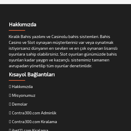
Hakkımızda
Kiralik Bahis yazılımı ve Casinolu bahis sistemleri. Bahis
Casino ve Slot oynayan müşterileriniz var veya oynatmak
istiyorsanız dünyanın en sevilen ve en çok oynanan lisanslı
oyunlara sahip olabilirsiniz. Slot oyunları günümüzde bahis
oyunları kadar yaygın ve kazançlı. sistemimiz tamamen
avrupadan yönetilip tüm oyunlar denetimlidir.
Kısayol Bağlantıları
Hakkımızda
Misyonumuz
Demolar
Contra300.com Adminlik
Contra300.com Kiralama
ibet11.com Kiralama