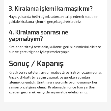
3. Kiralama işlemi karmaşık mı?
Hayır, yukarıda belirttiğimiz adımları takip ederek basit bir
şekilde kiralama işlemini gerçekleştirebilirsiniz.
4. Kiralama sonrası ne
yapmalıyım?
Kiralanan siteyi test edin, kullanıcı geri bildirimlerini dikkate
alın ve gerektiğinde iyileştirmeler yapın.
Sonuç / Kapanış
Kiralık bahis siteleri, uygun maliyetli ve hızlı bir çözüm sunar.
Ancak, dikkatli bir seçim yapmak ve gereken adımları
izlemek önemlidir. Unutmayın, sorumlu oyun oynamak her
zaman önceliğiniz olmalı. Kiralamadan önce tüm şartları
gözden geçirerek, en iyi deneyimi elde edebilirsiniz.