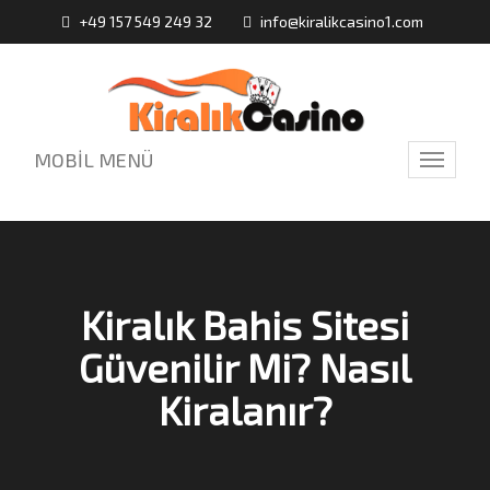
+49 157 549 249 32
info@kiralikcasino1.com
MOBİL MENÜ
Toggle
navigati
Kiralık Bahis Sitesi
Güvenilir Mi? Nasıl
Kiralanır?