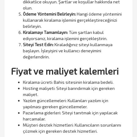
dikkatlice okuyun. Şartlar ve koşullar hakkında net
olun.
Ödeme Yöntemini Belirleyin:
Hangi ödeme yöntemini
kullanarak kiralama işlemini gerçekleştireceğinizi
belirleyin.
Kiralamayı Tamamlayın:
Tüm şartları kabul
ediyorsanız, kiralama işlemini gerçekleştirin.
Siteyi Test Edin:
Kiraladığınız siteyi kullanmaya
başlayın. İşleyişini ve kullanıcı deneyimini
değerlendirin.
Fiyat ve maliyet kalemleri
Kiralama ücreti: Bahis sitesinin kiralama bedeli.
Hosting maliyeti: Siteyi barındırmak için gereken
maliyet.
Yazılım güncellemeleri: Kullanılan yazılım için
yapılması gereken güncellemeler.
Pazarlama giderleri: Siteyi tanıtmak için yapılacak
harcamalar.
Müşteri destek hizmetleri: Kullanıcıların sorunlarını
çözmek için gereken destek hizmetleri.