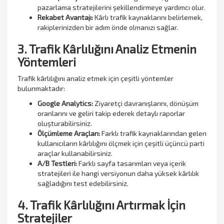
pazarlama stratejilerini şekillendirmeye yardımcı olur.
Rekabet Avantajı:
Kârlı trafik kaynaklarını belirlemek,
rakiplerinizden bir adım önde olmanızı sağlar.
3. Trafik Kârlılığını Analiz Etmenin
Yöntemleri
Trafik kârlılığını analiz etmek için çeşitli yöntemler
bulunmaktadır:
Google Analytics:
Ziyaretçi davranışlarını, dönüşüm
oranlarını ve geliri takip ederek detaylı raporlar
oluşturabilirsiniz.
Ölçümleme Araçları:
Farklı trafik kaynaklarından gelen
kullanıcıların kârlılığını ölçmek için çeşitli üçüncü parti
araçlar kullanabilirsiniz.
A/B Testleri:
Farklı sayfa tasarımları veya içerik
stratejileri ile hangi versiyonun daha yüksek kârlılık
sağladığını test edebilirsiniz.
4. Trafik Kârlılığını Artırmak İçin
Stratejiler