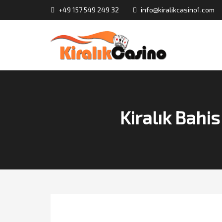
+49 157 549 249 32
info@kiralikcasino1.com
Kiralık Bahis