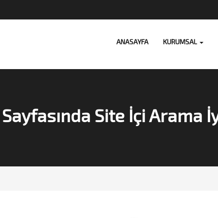
ANASAYFA
KURUMSAL
 Sayfasında Site İçi Arama İ