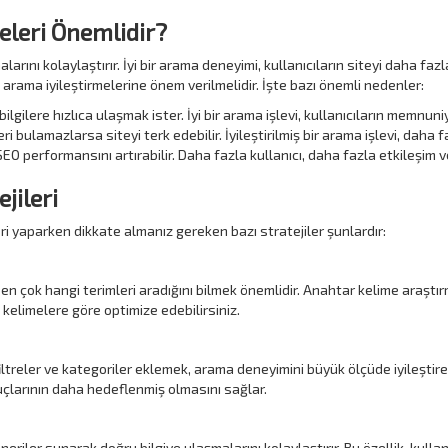
eleri Önemlidir?
şmalarını kolaylaştırır. İyi bir arama deneyimi, kullanıcıların siteyi daha f
i arama iyileştirmelerine önem verilmelidir. İşte bazı önemli nedenler:
 bilgilere hızlıca ulaşmak ister. İyi bir arama işlevi, kullanıcıların memnuniye
leri bulamazlarsa siteyi terk edebilir. İyileştirilmiş bir arama işlevi, daha f
 SEO performansını artırabilir. Daha fazla kullanıcı, daha fazla etkileşim 
jileri
eri yaparken dikkate almanız gereken bazı stratejiler şunlardır:
rın en çok hangi terimleri aradığını bilmek önemlidir. Anahtar kelime araştır
 kelimelere göre optimize edebilirsiniz.
iltreler ve kategoriler eklemek, arama deneyimini büyük ölçüde iyileştirebi
uçlarının daha hedeflenmiş olmasını sağlar.
er sunarak doğru bilgiye ulaşmalarını kolaylaştırır. Bu özellik, kullanıcı