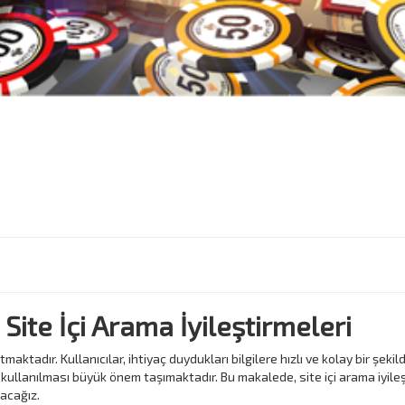
Site İçi Arama İyileştirmeleri
aktadır. Kullanıcılar, ihtiyaç duydukları bilgilere hızlı ve kolay bir şeki
e kullanılması büyük önem taşımaktadır. Bu makalede, site içi arama iyileş
lacağız.