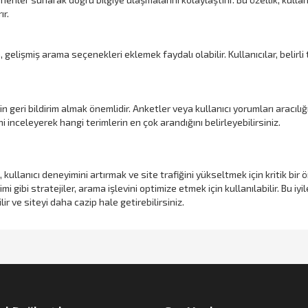
ır.
gelişmiş arama seçenekleri eklemek faydalı olabilir. Kullanıcılar, belirli ta
 geri bildirim almak önemlidir. Anketler veya kullanıcı yorumları aracılığ
ini inceleyerek hangi terimlerin en çok arandığını belirleyebilirsiniz.
i, kullanıcı deneyimini artırmak ve site trafiğini yükseltmek için kritik b
mi gibi stratejiler, arama işlevini optimize etmek için kullanılabilir. Bu iyi
ir ve siteyi daha cazip hale getirebilirsiniz.