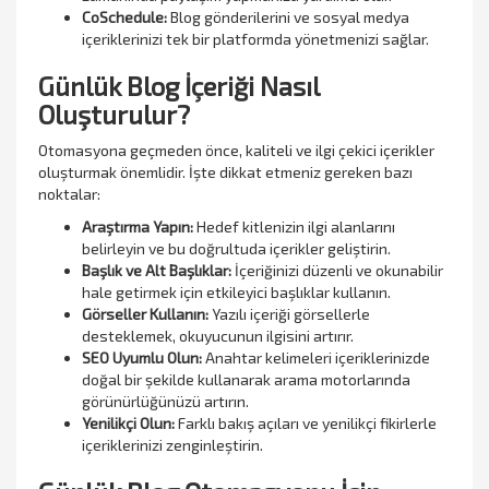
CoSchedule:
Blog gönderilerini ve sosyal medya
içeriklerinizi tek bir platformda yönetmenizi sağlar.
Günlük Blog İçeriği Nasıl
Oluşturulur?
Otomasyona geçmeden önce, kaliteli ve ilgi çekici içerikler
oluşturmak önemlidir. İşte dikkat etmeniz gereken bazı
noktalar:
Araştırma Yapın:
Hedef kitlenizin ilgi alanlarını
belirleyin ve bu doğrultuda içerikler geliştirin.
Başlık ve Alt Başlıklar:
İçeriğinizi düzenli ve okunabilir
hale getirmek için etkileyici başlıklar kullanın.
Görseller Kullanın:
Yazılı içeriği görsellerle
desteklemek, okuyucunun ilgisini artırır.
SEO Uyumlu Olun:
Anahtar kelimeleri içeriklerinizde
doğal bir şekilde kullanarak arama motorlarında
görünürlüğünüzü artırın.
Yenilikçi Olun:
Farklı bakış açıları ve yenilikçi fikirlerle
içeriklerinizi zenginleştirin.