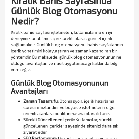
Kiralık Bahis Sayfasında
Günlük Blog Otomasyonu
Nedir?
Kiralık bahis sayfası işletmeleri, kullanıcılarına en iyi
deneyimi sunabilmek için sürekli olarak güncel içerik
sağlamalıdır. Günlük blog otomasyonu, bahis sayfalarının
içerik yönetimini kolaylaştıran ve zaman kazandıran bir
yöntemdir. Bu makalede, günlük blog otomasyonunun ne
olduğu, avantajları ve nasıl uygulanacağı hakkında bilgi
vereceğiz.
Günlük Blog Otomasyonunun
Avantajları
Zaman Tasarrufu:
Otomasyon, içerik hazırlama
sürecini hızlandırır ve böylece işletmelerin diğer
önemli alanlara odaklanmasına olanak tanır.
Sürekli Güncellenen İçerik:
Kullanıcılar, sürekli
güncellenen içerikler sayesinde sitenizi daha sık
ziyaret eder.
SEO Performansı:
Düzenli içerik paylaşımı, arama