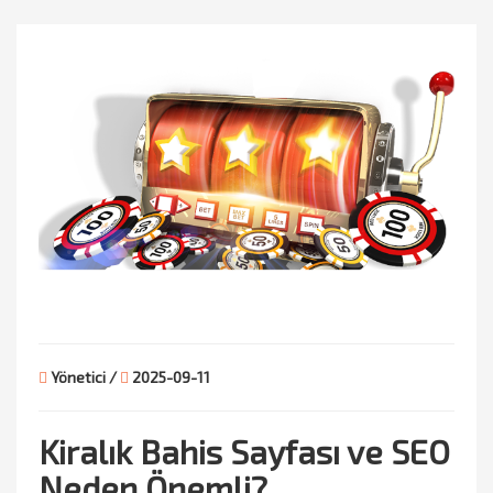
Yönetici /
2025-09-11
Kiralık Bahis Sayfası ve SEO
Neden Önemli?