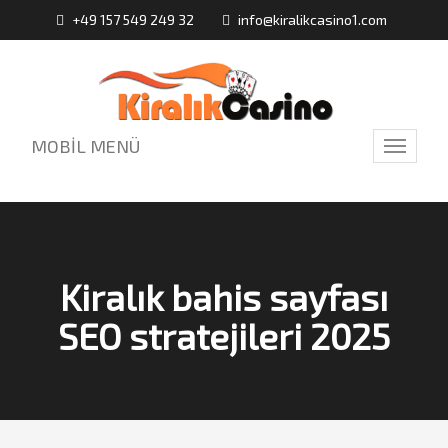
+49 157 549 249 32
info@kiralikcasino1.com
MOBİL MENÜ
Toggle
navigati
Kiralık bahis sayfası
SEO stratejileri 2025