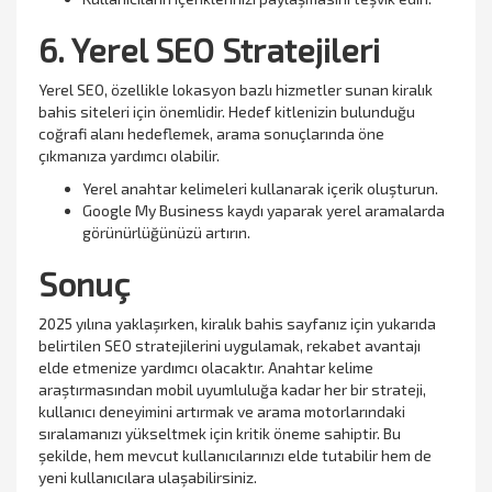
6. Yerel SEO Stratejileri
Yerel SEO, özellikle lokasyon bazlı hizmetler sunan kiralık
bahis siteleri için önemlidir. Hedef kitlenizin bulunduğu
coğrafi alanı hedeflemek, arama sonuçlarında öne
çıkmanıza yardımcı olabilir.
Yerel anahtar kelimeleri kullanarak içerik oluşturun.
Google My Business kaydı yaparak yerel aramalarda
görünürlüğünüzü artırın.
Sonuç
2025 yılına yaklaşırken, kiralık bahis sayfanız için yukarıda
belirtilen SEO stratejilerini uygulamak, rekabet avantajı
elde etmenize yardımcı olacaktır. Anahtar kelime
araştırmasından mobil uyumluluğa kadar her bir strateji,
kullanıcı deneyimini artırmak ve arama motorlarındaki
sıralamanızı yükseltmek için kritik öneme sahiptir. Bu
şekilde, hem mevcut kullanıcılarınızı elde tutabilir hem de
yeni kullanıcılara ulaşabilirsiniz.