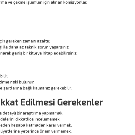
ırma ve çekme işlemleri için alınan komisyonlar.
için gereken zamanı azaltır.
i ile daha az teknik sorun yaşarsınız.
narak geniş bir kitleye hitap edebilirsiniz.
ilir.
tirme riski bulunur.
e şartlarına bağlı kalmanız gerekebilir.
Dikkat Edilmesi Gerekenler
e detaylı bir araştırma yapmamak.
lerini dikkatlice incelememek.
nceden hesaba katmadan karar vermek.
aliyetlerine yeterince önem vermemek.