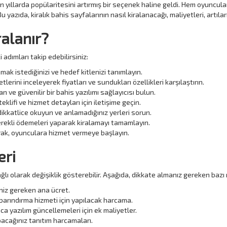
n yıllarda popülaritesini artırmış bir seçenek haline geldi. Hem oyuncul
 yazıda, kiralık bahis sayfalarının nasıl kiralanacağı, maliyetleri, artıları
ralanır?
 adımları takip edebilirsiniz:
ak istediğinizi ve hedef kitlenizi tanımlayın.
tlerini inceleyerek fiyatları ve sundukları özellikleri karşılaştırın.
an ve güvenilir bir bahis yazılımı sağlayıcısı bulun.
eklifi ve hizmet detayları için iletişime geçin.
ikkatlice okuyun ve anlamadığınız yerleri sorun.
ekli ödemeleri yaparak kiralamayı tamamlayın.
arak, oyunculara hizmet vermeye başlayın.
eri
ağlı olarak değişiklik gösterebilir. Aşağıda, dikkate almanız gereken bazı 
eniz gereken ana ücret.
barındırma hizmeti için yapılacak harcama.
a yazılım güncellemeleri için ek maliyetler.
acağınız tanıtım harcamaları.