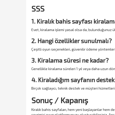
SSS
1. Kiralık bahis sayfası kirala
Evet, kiralama işlemi yasal olsa da, bulunduğunuz ül
2. Hangi özellikler sunulmalı?
Çeşitli oyun seçenekleri, güvenilir ödeme yöntemleri
3. Kiralama süresi ne kadar?
Genellikle kiralama süreleri 1 yıl veya daha uzun döne
4. Kiraladığım sayfanın destek
Birçok sağlayıcı, teknik destek ve müşteri hizmetler
Sonuç / Kapanış
Kiralık bahis sayfaları, hem yeni başlayanlar hem de
çevrimiçi oyun platformunuzu oluşturabilirsiniz. A