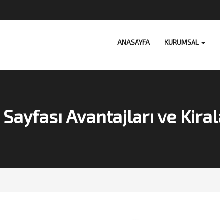
ANASAYFA
KURUMSAL
s Sayfası Avantajları ve Kir