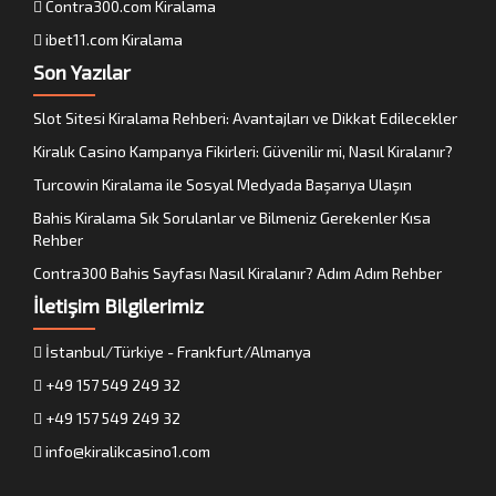
Contra300.com Kiralama
ibet11.com Kiralama
Son Yazılar
Slot Sitesi Kiralama Rehberi: Avantajları ve Dikkat Edilecekler
Kiralık Casino Kampanya Fikirleri: Güvenilir mi, Nasıl Kiralanır?
Turcowin Kiralama ile Sosyal Medyada Başarıya Ulaşın
Bahis Kiralama Sık Sorulanlar ve Bilmeniz Gerekenler Kısa
Rehber
Contra300 Bahis Sayfası Nasıl Kiralanır? Adım Adım Rehber
İletişim Bilgilerimiz
İstanbul/Türkiye - Frankfurt/Almanya
+49 157 549 249 32
+49 157 549 249 32
info@kiralikcasino1.com