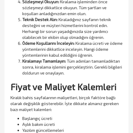
Sözleşmeyi Okuyun:
Kiralama işleminden önce
sözleşmeyi dikkatlice okuyun. Tüm şartları ve
koşulları anladığınızdan emin olun.
Teknik Destek Alın:
Kiraladığınız sayfanın teknik
desteğini ve müşteri hizmetlerini kontrol edin.
Herhangi bir sorun yaşadığınızda size yardımcı
olabilecek bir ekibin olup olmadığını öğrenin.
Ödeme Koşullarını İnceleyin:
Kiralama ücreti ve ödeme
yöntemlerini dikkatlice inceleyin. Hangi ödeme
yöntemlerinin kabul edildiğini öğrenin.
Kiralamayı Tamamlayın:
Tüm adımları tamamladıktan
sonra, kiralama işlemini gerçekleştirin. Gerekli bilgileri
doldurun ve onaylayın.
Fiyat ve Maliyet Kalemleri
Kiralık bahis sayfalarının maliyetleri, birçok faktöre bağlı
olarak değişiklik gösterebilir. İşte dikkate almanız gereken
bazı maliyet kalemleri:
Başlangıç ücreti
Aylık bakım ücreti
Yazılım güncellemeleri