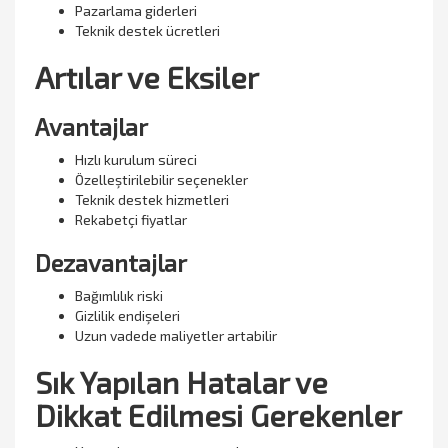
Pazarlama giderleri
Teknik destek ücretleri
Artılar ve Eksiler
Avantajlar
Hızlı kurulum süreci
Özelleştirilebilir seçenekler
Teknik destek hizmetleri
Rekabetçi fiyatlar
Dezavantajlar
Bağımlılık riski
Gizlilik endişeleri
Uzun vadede maliyetler artabilir
Sık Yapılan Hatalar ve
Dikkat Edilmesi Gerekenler