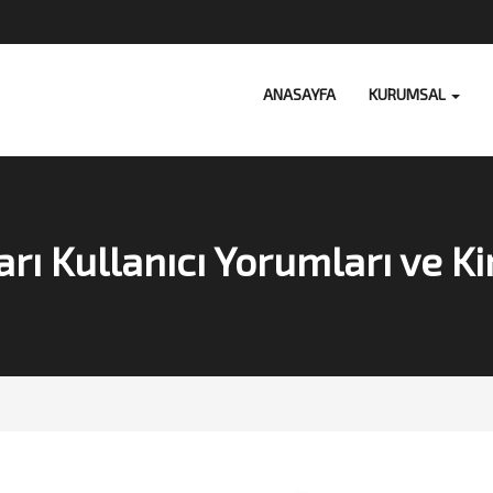
ANASAYFA
KURUMSAL
ları Kullanıcı Yorumları ve 