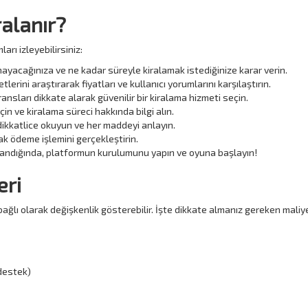
ralanır?
arı izleyebilirsiniz:
ayacağınıza ve ne kadar süreyle kiralamak istediğinize karar verin.
lerini araştırarak fiyatları ve kullanıcı yorumlarını karşılaştırın.
ansları dikkate alarak güvenilir bir kiralama hizmeti seçin.
çin ve kiralama süreci hakkında bilgi alın.
ikkatlice okuyun ve her maddeyi anlayın.
k ödeme işlemini gerçekleştirin.
andığında, platformun kurulumunu yapın ve oyuna başlayın!
eri
re bağlı olarak değişkenlik gösterebilir. İşte dikkate almanız gereken maliy
 destek)