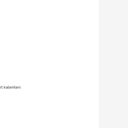
et kalemleri: