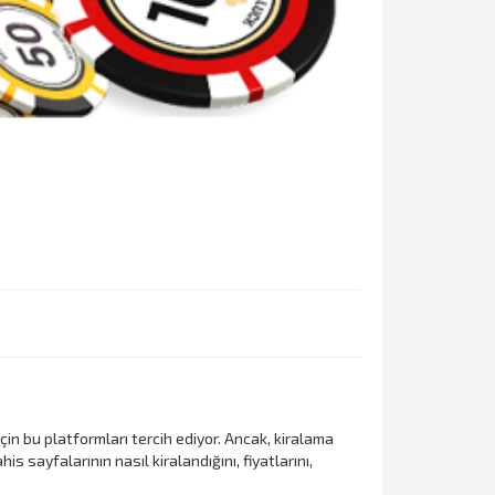
için bu platformları tercih ediyor. Ancak, kiralama
is sayfalarının nasıl kiralandığını, fiyatlarını,