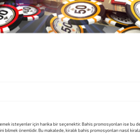
nlemek isteyenler için harika bir seçenektir. Bahis promosyonları ise bu d
 bilmek önemlidir. Bu makalede, kiralık bahis promosyonları nasıl kiralanır,