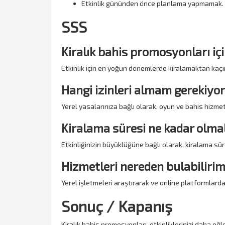
Etkinlik gününden önce planlama yapmamak.
SSS
Kiralık bahis promosyonları iç
Etkinlik için en yoğun dönemlerde kiralamaktan kaçın
Hangi izinleri almam gerekiyo
Yerel yasalarınıza bağlı olarak, oyun ve bahis hizmetler
Kiralama süresi ne kadar olma
Etkinliğinizin büyüklüğüne bağlı olarak, kiralama süres
Hizmetleri nereden bulabiliri
Yerel işletmeleri araştırarak ve online platformlardan
Sonuç / Kapanış
Kiralık bahis promosyonları, etkinliklerinizi daha eğl