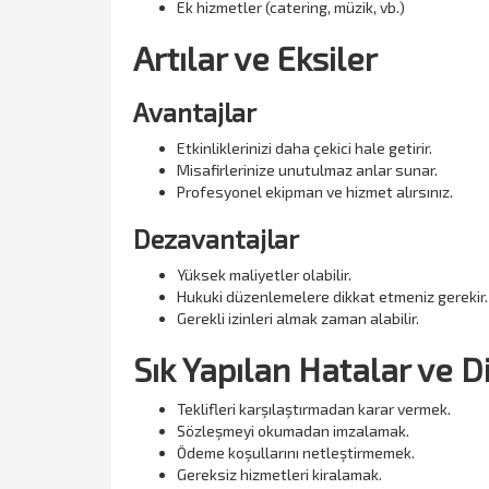
Ek hizmetler (catering, müzik, vb.)
Artılar ve Eksiler
Avantajlar
Etkinliklerinizi daha çekici hale getirir.
Misafirlerinize unutulmaz anlar sunar.
Profesyonel ekipman ve hizmet alırsınız.
Dezavantajlar
Yüksek maliyetler olabilir.
Hukuki düzenlemelere dikkat etmeniz gerekir.
Gerekli izinleri almak zaman alabilir.
Sık Yapılan Hatalar ve 
Teklifleri karşılaştırmadan karar vermek.
Sözleşmeyi okumadan imzalamak.
Ödeme koşullarını netleştirmemek.
Gereksiz hizmetleri kiralamak.