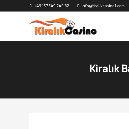
+49 157 549 249 32
info@kiralikcasino1.com
Kiralık 