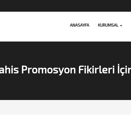
ANASAYFA
KURUMSAL
Bahis Promosyon Fikirleri İçin