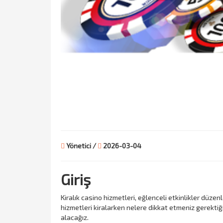
Yönetici /
2026-03-04
Giriş
Kiralık casino hizmetleri, eğlenceli etkinlikler düze
hizmetleri kiralarken nelere dikkat etmeniz gerektiğini
alacağız.