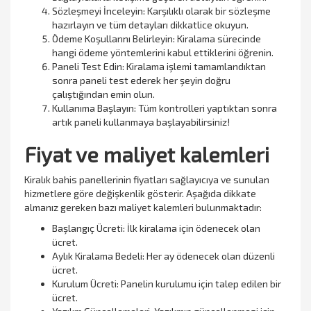
Sözleşmeyi İnceleyin: Karşılıklı olarak bir sözleşme
hazırlayın ve tüm detayları dikkatlice okuyun.
Ödeme Koşullarını Belirleyin: Kiralama sürecinde
hangi ödeme yöntemlerini kabul ettiklerini öğrenin.
Paneli Test Edin: Kiralama işlemi tamamlandıktan
sonra paneli test ederek her şeyin doğru
çalıştığından emin olun.
Kullanıma Başlayın: Tüm kontrolleri yaptıktan sonra
artık paneli kullanmaya başlayabilirsiniz!
Fiyat ve maliyet kalemleri
Kiralık bahis panellerinin fiyatları sağlayıcıya ve sunulan
hizmetlere göre değişkenlik gösterir. Aşağıda dikkate
almanız gereken bazı maliyet kalemleri bulunmaktadır:
Başlangıç Ücreti: İlk kiralama için ödenecek olan
ücret.
Aylık Kiralama Bedeli: Her ay ödenecek olan düzenli
ücret.
Kurulum Ücreti: Panelin kurulumu için talep edilen bir
ücret.