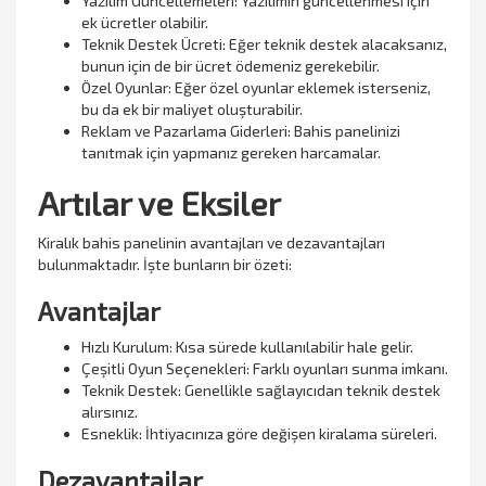
Yazılım Güncellemeleri: Yazılımın güncellenmesi için
ek ücretler olabilir.
Teknik Destek Ücreti: Eğer teknik destek alacaksanız,
bunun için de bir ücret ödemeniz gerekebilir.
Özel Oyunlar: Eğer özel oyunlar eklemek isterseniz,
bu da ek bir maliyet oluşturabilir.
Reklam ve Pazarlama Giderleri: Bahis panelinizi
tanıtmak için yapmanız gereken harcamalar.
Artılar ve Eksiler
Kiralık bahis panelinin avantajları ve dezavantajları
bulunmaktadır. İşte bunların bir özeti:
Avantajlar
Hızlı Kurulum: Kısa sürede kullanılabilir hale gelir.
Çeşitli Oyun Seçenekleri: Farklı oyunları sunma imkanı.
Teknik Destek: Genellikle sağlayıcıdan teknik destek
alırsınız.
Esneklik: İhtiyacınıza göre değişen kiralama süreleri.
Dezavantajlar