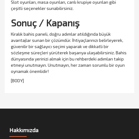
Slot oyunları, masa oyunları, canlı krupiye oyunları gibi
çeşitli seçenekler sunabilirsiniz.
Sonuç / Kapanış
Kiralık bahis paneli, doğru adımlar atıldığında büyük
avantajlar sunan bir çözümdür. İhtiyaçlarınızı belirleyerek,
güvenilir bir sağlayıcı seçimi yaparak ve dikkatli bir
sözleşme süreçleri yürüterek başarıya ulaşabilirsiniz. Bahis
dünyasında yerinizi almak için bu rehberdeki adımları takip
etmeyi unutmayın. Unutmayın, her zaman sorumlu bir oyun
oynamak önemlidir!
[BODY]
Hakkımızda