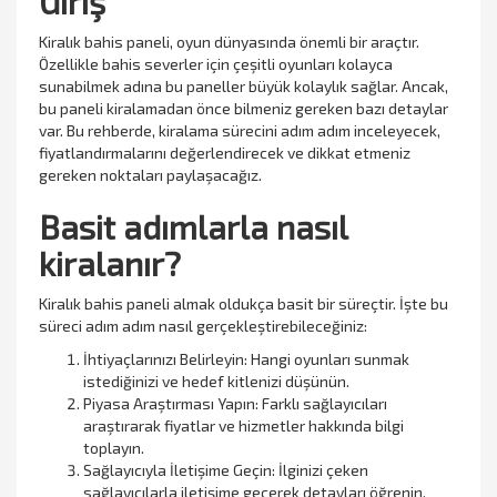
Giriş
Kiralık bahis paneli, oyun dünyasında önemli bir araçtır.
Özellikle bahis severler için çeşitli oyunları kolayca
sunabilmek adına bu paneller büyük kolaylık sağlar. Ancak,
bu paneli kiralamadan önce bilmeniz gereken bazı detaylar
var. Bu rehberde, kiralama sürecini adım adım inceleyecek,
fiyatlandırmalarını değerlendirecek ve dikkat etmeniz
gereken noktaları paylaşacağız.
Basit adımlarla nasıl
kiralanır?
Kiralık bahis paneli almak oldukça basit bir süreçtir. İşte bu
süreci adım adım nasıl gerçekleştirebileceğiniz:
İhtiyaçlarınızı Belirleyin: Hangi oyunları sunmak
istediğinizi ve hedef kitlenizi düşünün.
Piyasa Araştırması Yapın: Farklı sağlayıcıları
araştırarak fiyatlar ve hizmetler hakkında bilgi
toplayın.
Sağlayıcıyla İletişime Geçin: İlginizi çeken
sağlayıcılarla iletişime geçerek detayları öğrenin.