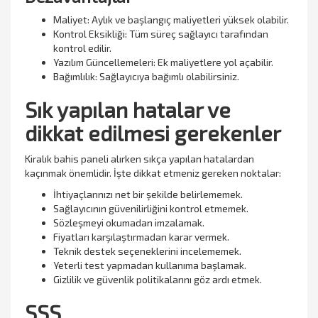
Maliyet: Aylık ve başlangıç maliyetleri yüksek olabilir.
Kontrol Eksikliği: Tüm süreç sağlayıcı tarafından
kontrol edilir.
Yazılım Güncellemeleri: Ek maliyetlere yol açabilir.
Bağımlılık: Sağlayıcıya bağımlı olabilirsiniz.
Sık yapılan hatalar ve
dikkat edilmesi gerekenler
Kiralık bahis paneli alırken sıkça yapılan hatalardan
kaçınmak önemlidir. İşte dikkat etmeniz gereken noktalar:
İhtiyaçlarınızı net bir şekilde belirlememek.
Sağlayıcının güvenilirliğini kontrol etmemek.
Sözleşmeyi okumadan imzalamak.
Fiyatları karşılaştırmadan karar vermek.
Teknik destek seçeneklerini incelememek.
Yeterli test yapmadan kullanıma başlamak.
Gizlilik ve güvenlik politikalarını göz ardı etmek.
SSS