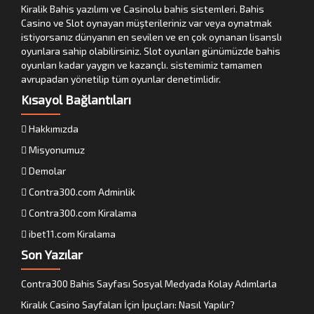
Kiralik Bahis yazılımı ve Casinolu bahis sistemleri. Bahis
Casino ve Slot oynayan müşterileriniz var veya oynatmak
istiyorsanız dünyanın en sevilen ve en çok oynanan lisanslı
oyunlara sahip olabilirsiniz. Slot oyunları günümüzde bahis
oyunları kadar yaygın ve kazançlı. sistemimiz tamamen
avrupadan yönetilip tüm oyunlar denetimlidir.
Kısayol Bağlantıları
Hakkımızda
Misyonumuz
Demolar
Contra300.com Adminlik
Contra300.com Kiralama
ibet11.com Kiralama
Son Yazılar
Contra300 Bahis Sayfası Sosyal Medyada Kolay Adımlarla
Kiralık Casino Sayfaları İçin İpuçları: Nasıl Yapılır?